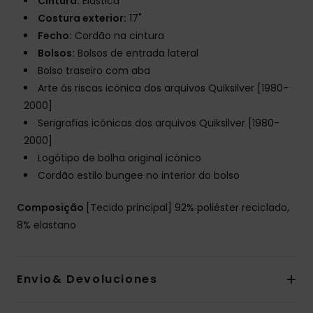
Cintura:
Elástica
Costura exterior:
17"
Fecho:
Cordão na cintura
Bolsos:
Bolsos de entrada lateral
Bolso traseiro com aba
Arte ás riscas icónica dos arquivos Quiksilver [1980-
2000]
Serigrafias icónicas dos arquivos Quiksilver [1980-
2000]
Logótipo de bolha original icónico
Cordão estilo bungee no interior do bolso
Composição
[Tecido principal] 92% poliéster reciclado,
8% elastano
Envio& Devoluciones