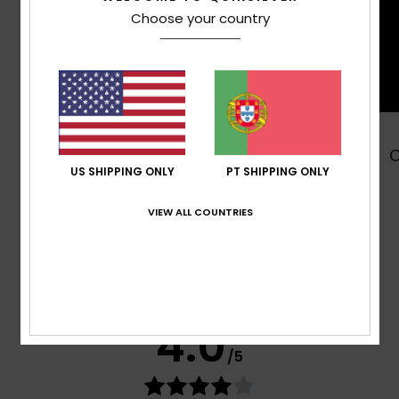
Choose your country
Comprar
US SHIPPING ONLY
PT SHIPPING ONLY
VIEW ALL COUNTRIES
Avaliações dos clientes
Pontuação média
4.0
/5