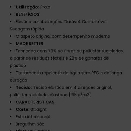
Utilização:
Praia
BENEFÍCIOS
Elástico em 4 direções. Durável. Confortável.
Secagem rápida
O aspeto original com desempenho moderno
MADE BETTER
Fabricado com 70% de fibras de poliéster recicladas
a partir de resíduos têxteis e 20% de garrafas de
plástico
Tratamento repelente de água sem PFC e de longa
duração
Tecido:
Tecido elástico em 4 direções original,
poliéster reciclado, elastano [165 g/m2]
CARACTERÍSTICAS
Corte:
Straight
Estilo intemporal
Breguilha: Não