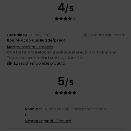
4
/5
Claudine
4. Julho 2026
Compra verificada
Boa relação qualidade/preço
Mostrar original - Francês
Conforto
: 4
Relação qualidade/preço
: 4
Tamanho
:
/5
/5
Tamanho perfeito
Material
: 4
Cor
: 4
/5
/5
Eu recomendo este produto
5
/5
Sophie
22. Junho 2026
Compra verificada
/.
Mostrar original - Francês