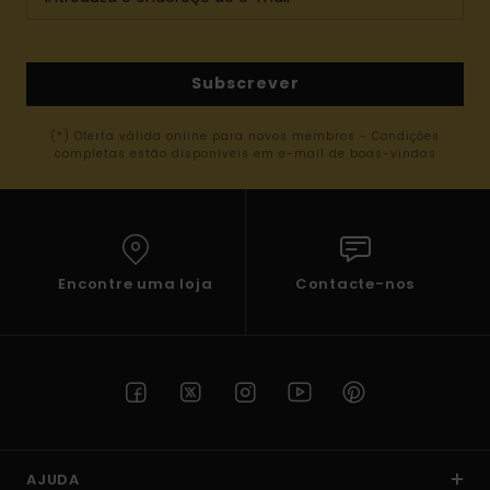
Subscrever
(*) Oferta válida online para novos membros - Condições
completas estão disponíveis em e-mail de boas-vindas
Encontre uma loja
Contacte-nos
AJUDA