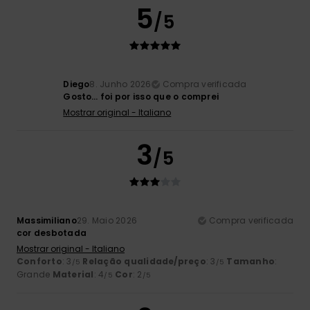
5
/5
Diego
8. Junho 2026
Compra verificada
Gosto… foi por isso que o comprei
Mostrar original - Italiano
3
/5
Massimiliano
29. Maio 2026
Compra verificada
cor desbotada
Mostrar original - Italiano
Conforto
: 3
Relação qualidade/preço
: 3
Tamanho
:
/5
/5
Grande
Material
: 4
Cor
: 2
/5
/5