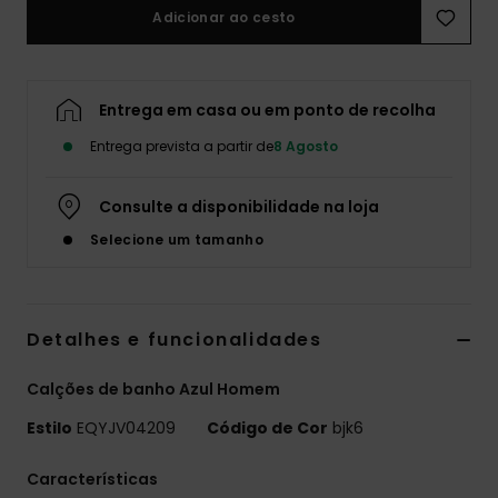
Adicionar ao cesto
Entrega em casa ou em ponto de recolha
Entrega prevista a partir de
8 Agosto
Consulte a disponibilidade na loja
Selecione um tamanho
Detalhes e funcionalidades
Calções de banho Azul Homem
Estilo
EQYJV04209
Código de Cor
bjk6
Características