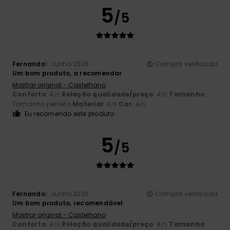
5
/5
Fernando
1. Junho 2026
Compra verificada
Um bom produto, a recomendar
Mostrar original - Castelhano
Conforto
: 4
Relação qualidade/preço
: 4
Tamanho
:
/5
/5
Tamanho perfeito
Material
: 4
Cor
: 4
/5
/5
Eu recomendo este produto
5
/5
Fernando
1. Junho 2026
Compra verificada
Um bom produto, recomendável
Mostrar original - Castelhano
Conforto
: 4
Relação qualidade/preço
: 4
Tamanho
:
/5
/5