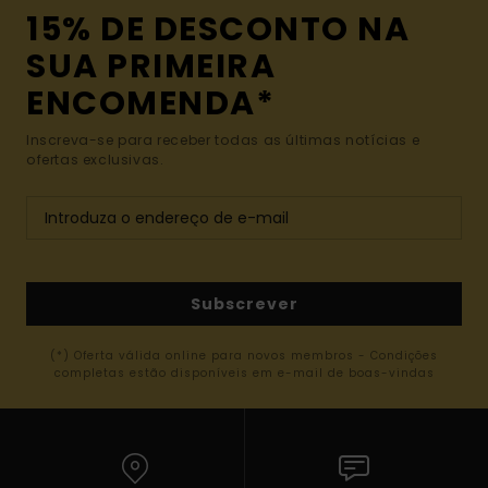
15% DE DESCONTO NA
SUA PRIMEIRA
ENCOMENDA*
Inscreva-se para receber todas as últimas notícias e
ofertas exclusivas.
Subscrever
(*) Oferta válida online para novos membros - Condições
completas estão disponíveis em e-mail de boas-vindas