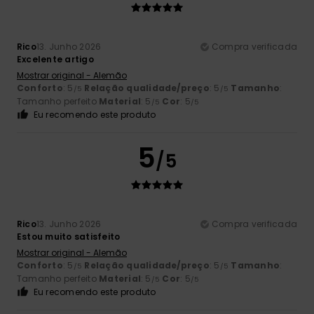
Rico
13. Junho 2026
Compra verificada
Excelente artigo
Mostrar original - Alemão
Conforto
: 5
Relação qualidade/preço
: 5
Tamanho
:
/5
/5
Tamanho perfeito
Material
: 5
Cor
: 5
/5
/5
Eu recomendo este produto
5
/5
Rico
13. Junho 2026
Compra verificada
Estou muito satisfeito
Mostrar original - Alemão
Conforto
: 5
Relação qualidade/preço
: 5
Tamanho
:
/5
/5
Tamanho perfeito
Material
: 5
Cor
: 5
/5
/5
Eu recomendo este produto