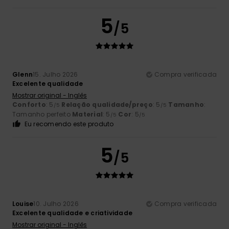
5
/5
Glenn
15. Julho 2026
Compra verificada
Excelente qualidade
Mostrar original - Inglês
Conforto
: 5
Relação qualidade/preço
: 5
Tamanho
:
/5
/5
Tamanho perfeito
Material
: 5
Cor
: 5
/5
/5
Eu recomendo este produto
5
/5
Louise
10. Julho 2026
Compra verificada
Excelente qualidade e criatividade
Mostrar original - Inglês