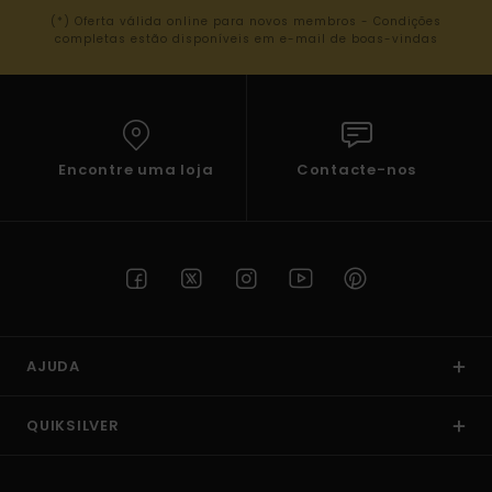
(*) Oferta válida online para novos membros - Condições
completas estão disponíveis em e-mail de boas-vindas
Encontre uma loja
Contacte-nos
AJUDA
QUIKSILVER