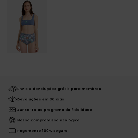
Envio e devoluções grátis para membros
Devoluções em 30 dias
Junta-te ao programa de fidelidade
Nosso compromisso ecológico
Pagamento 100% seguro