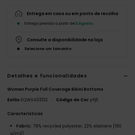
Entrega em casa ou em ponto de recolha
Entrega prevista a partir de
12 Agosto
Consulte a disponibilidade na loja
Selecione um tamanho
Detalhes e funcionalidades
Women Purple Full Coverage Bikini Bottoms
Estilo
EQWX403132
Código de Cor
pfj6
Características
Fabric:
78% recycled polyester, 22% elastane [190
g/m2]