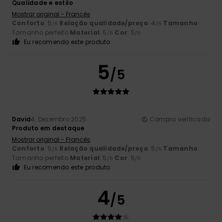
Qualidade e estilo
Mostrar original - Francês
Conforto
: 5
Relação qualidade/preço
: 4
Tamanho
:
/5
/5
Tamanho perfeito
Material
: 5
Cor
: 5
/5
/5
Eu recomendo este produto
5
/5
David
4. Dezembro 2025
Compra verificada
Produto em destaque
Mostrar original - Francês
Conforto
: 5
Relação qualidade/preço
: 5
Tamanho
:
/5
/5
Tamanho perfeito
Material
: 5
Cor
: 5
/5
/5
Eu recomendo este produto
4
/5