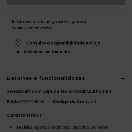
Infelizmente, este artigo está esgotado.
Comprar outras opções
Consulte a disponibilidade na loja
Selecione um tamanho
Detalhes e funcionalidades
Sweatshirt com capuz e fecho total Azul homem
Estilo
EQYFT05156
Código de Cor
gze0
Características
Tecido:
Algodão reciclado, algodão, poliéster