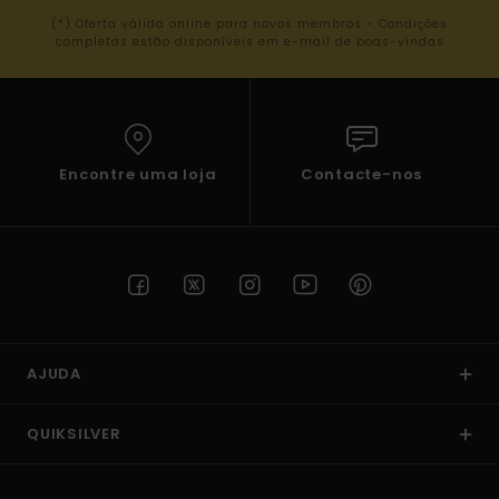
(*) Oferta válida online para novos membros - Condições
completas estão disponíveis em e-mail de boas-vindas
Encontre uma loja
Contacte-nos
AJUDA
QUIKSILVER