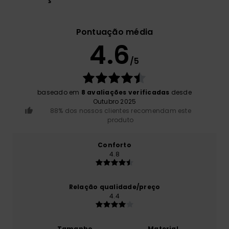
Pontuação média
4.6
/5
baseado em
8 avaliações verificadas
desde
Outubro 2025
88% dos nossos clientes recomendam este
produto
Conforto
4.8
Relação qualidade/preço
4.4
Tamanho
Material