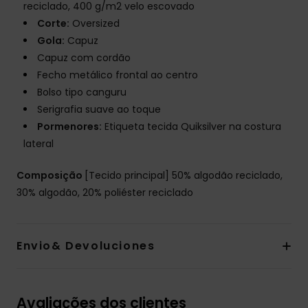
reciclado, 400 g/m2 velo escovado
Corte:
Oversized
Gola:
Capuz
Capuz com cordão
Fecho metálico frontal ao centro
Bolso tipo canguru
Serigrafia suave ao toque
Pormenores:
Etiqueta tecida Quiksilver na costura
lateral
Composição
[Tecido principal] 50% algodão reciclado,
30% algodão, 20% poliéster reciclado
Envio& Devoluciones
Avaliações dos clientes