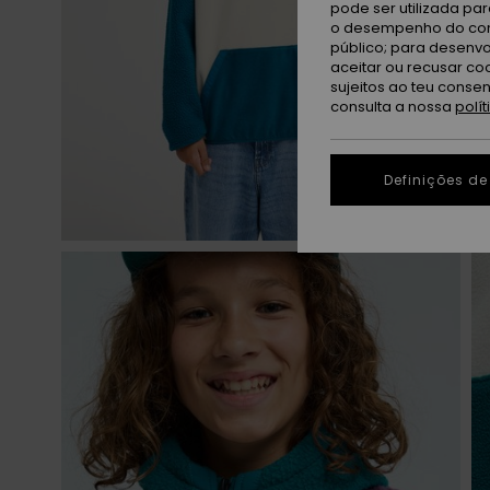
pode ser utilizada pa
o desempenho do cont
público; para desenvo
aceitar ou recusar co
sujeitos ao teu conse
consulta a nossa
polí
Definições de