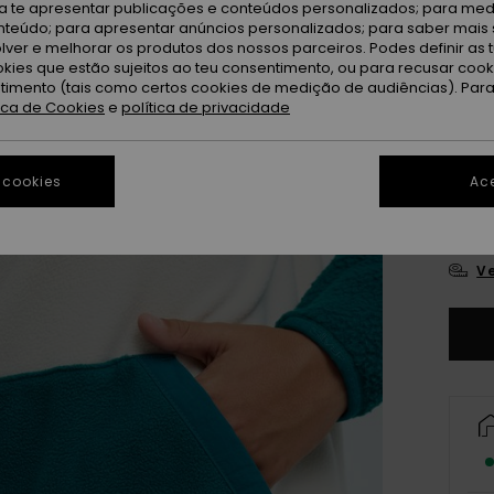
ra te apresentar publicações e conteúdos personalizados; para medi
eúdo; para apresentar anúncios personalizados; para saber mais 
Bl
Cor
lver e melhorar os produtos dos nossos parceiros. Podes definir as 
okies que estão sujeitos ao teu consentimento, ou para recusar coo
ntimento (tais como certos cookies de medição de audiências). Par
tica de Cookies
e
política de privacidade
 cookies
Ace
8
Ve