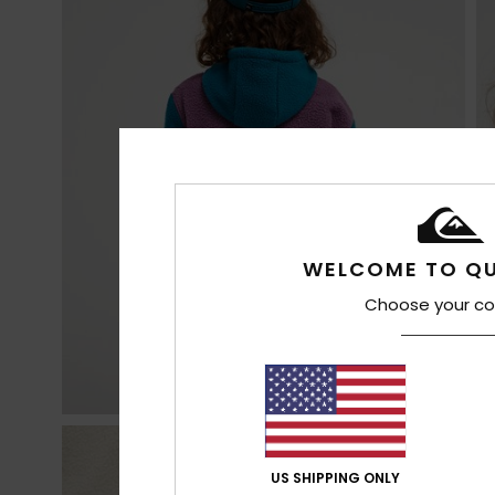
WELCOME TO QU
Choose your co
US SHIPPING ONLY