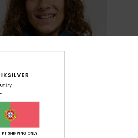
IKSILVER
untry
PT SHIPPING ONLY