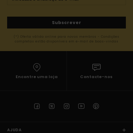
Subscrever
(*) Oferta válida online para novos membros - Condições
completas estão disponíveis em e-mail de boas-vindas
Encontre uma loja
Contacte-nos
AJUDA