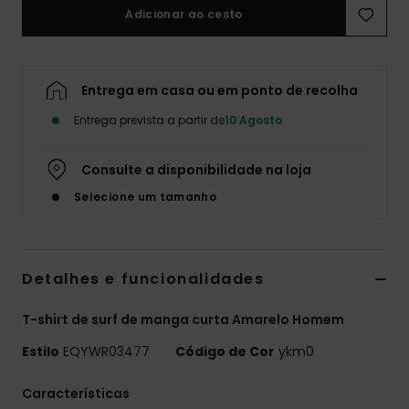
Adicionar ao cesto
Entrega em casa ou em ponto de recolha
Entrega prevista a partir de
10 Agosto
Consulte a disponibilidade na loja
Selecione um tamanho
Detalhes e funcionalidades
T-shirt de surf de manga curta Amarelo Homem
Estilo
EQYWR03477
Código de Cor
ykm0
Características