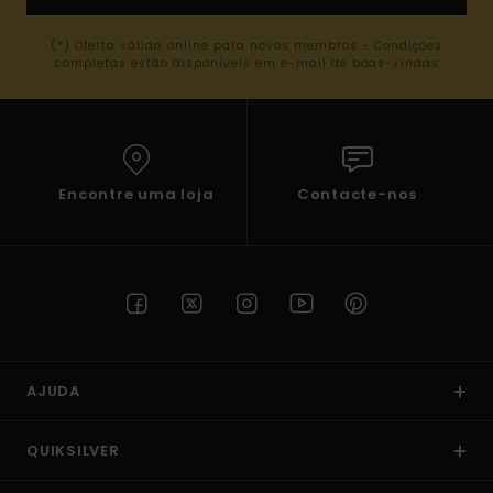
(*) Oferta válida online para novos membros - Condições
completas estão disponíveis em e-mail de boas-vindas
Encontre uma loja
Contacte-nos
AJUDA
QUIKSILVER