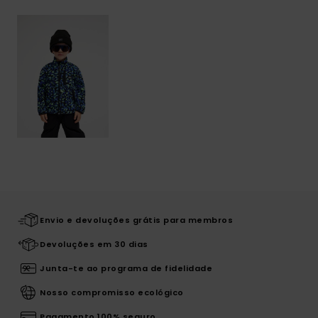
Envio e devoluções grátis para membros
Devoluções em 30 dias
Junta-te ao programa de fidelidade
Nosso compromisso ecológico
Pagamento 100% seguro