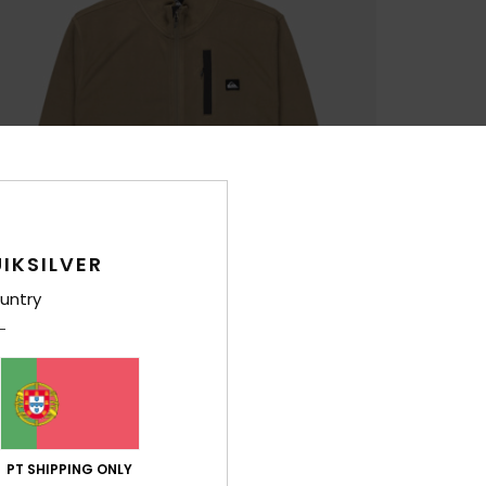
IKSILVER
untry
PT SHIPPING ONLY