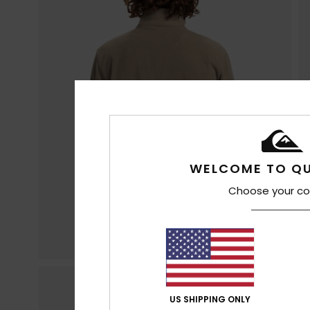
WELCOME TO QU
Choose your co
US SHIPPING ONLY