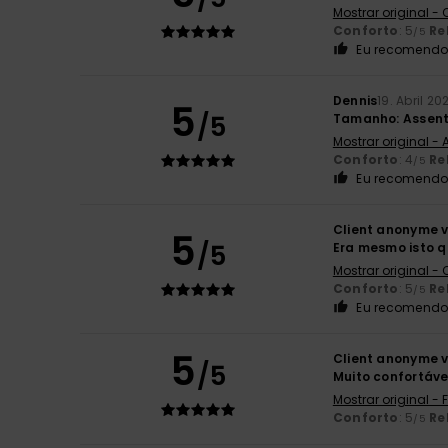
Mostrar original -
Conforto
: 5
Re
/5
Eu recomendo 
Dennis
19. Abril 20
5
/5
Tamanho: Assent
Mostrar original -
Conforto
: 4
Re
/5
Eu recomendo 
Client anonyme v
5
/5
Era mesmo isto 
Mostrar original -
Conforto
: 5
Re
/5
Eu recomendo 
5
Client anonyme v
/5
Muito confortáve
Mostrar original -
Conforto
: 5
Re
/5