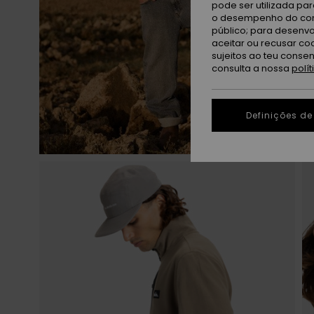
pode ser utilizada pa
o desempenho do cont
público; para desenvo
aceitar ou recusar co
sujeitos ao teu conse
consulta a nossa
polí
Definições de