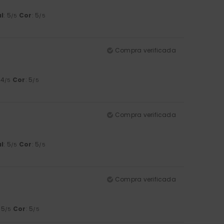
l
: 5
Cor
: 5
/5
/5
Compra verificada
 4
Cor
: 5
/5
/5
Compra verificada
l
: 5
Cor
: 5
/5
/5
Compra verificada
: 5
Cor
: 5
/5
/5