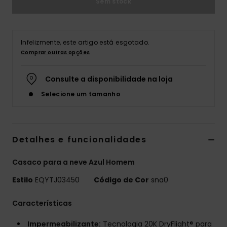
Sem stock
Infelizmente, este artigo está esgotado.
Comprar outras opções
Consulte a disponibilidade na loja
Selecione um tamanho
Detalhes e funcionalidades
Casaco para a neve Azul Homem
Estilo
EQYTJ03450
Código de Cor
sna0
Características
Impermeabilizante:
Tecnologia 20K DryFlight® para