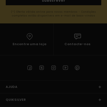
Subscrever
(*) Oferta válida online para novos membros - Condições
completas estão disponíveis em e-mail de boas-vindas
Encontre uma loja
Contacte-nos
AJUDA
QUIKSILVER