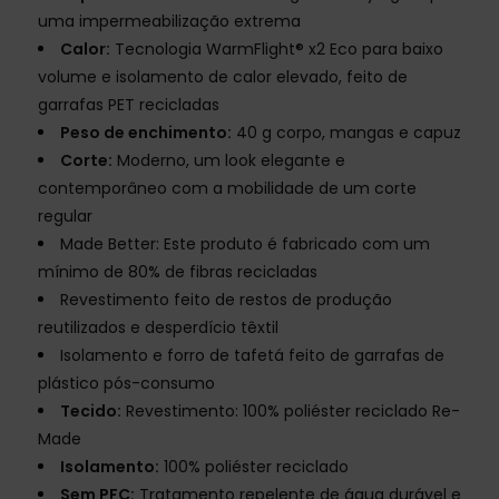
uma impermeabilização extrema
Calor:
Tecnologia WarmFlight® x2 Eco para baixo
volume e isolamento de calor elevado, feito de
garrafas PET recicladas
Peso de enchimento:
40 g corpo, mangas e capuz
Corte:
Moderno, um look elegante e
contemporâneo com a mobilidade de um corte
regular
Made Better: Este produto é fabricado com um
mínimo de 80% de fibras recicladas
Revestimento feito de restos de produção
reutilizados e desperdício têxtil
Isolamento e forro de tafetá feito de garrafas de
plástico pós-consumo
Tecido:
Revestimento: 100% poliéster reciclado Re-
Made
Isolamento:
100% poliéster reciclado
Sem PFC:
Tratamento repelente de água durável e