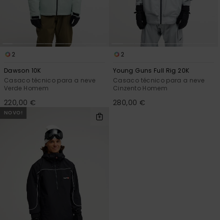
2
2
Dawson 10K
Young Guns Full Rig 20K
Casaco técnico para a neve
Casaco técnico para a neve
Verde Homem
Cinzento Homem
220,00 €
280,00 €
NOVO!