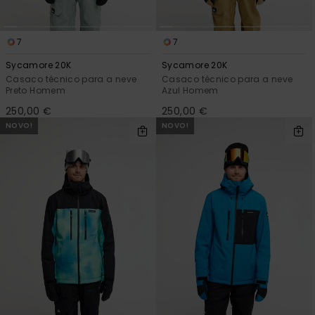
7
7
Sycamore 20K
Sycamore 20K
Casaco técnico para a neve
Casaco técnico para a neve
Preto Homem
Azul Homem
250,00 €
250,00 €
NOVO!
NOVO!