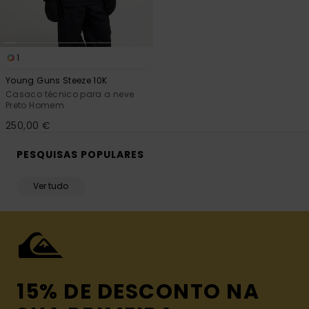
1
Young Guns Steeze 10K
Casaco técnico para a neve
Preto Homem
250,00 €
PESQUISAS POPULARES
Ver tudo
15% DE DESCONTO NA