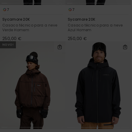
7
7
Sycamore 20K
Sycamore 20K
Casaco técnico para a neve
Casaco técnico para a neve
Verde Homem
Azul Homem
250,00 €
250,00 €
NOVO!