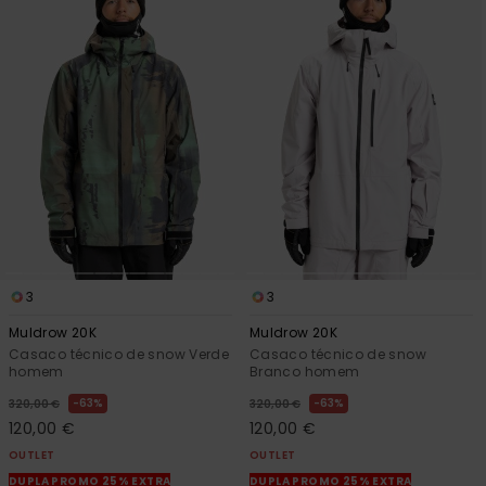
3
3
Muldrow 20K
Muldrow 20K
Casaco técnico de snow Verde
Casaco técnico de snow
homem
Branco homem
63%
63%
320,00 €
320,00 €
120,00 €
120,00 €
OUTLET
OUTLET
DUPLA PROMO 25% EXTRA
DUPLA PROMO 25% EXTRA