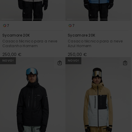
7
7
Sycamore 20K
Sycamore 20K
Casaco técnico para a neve
Casaco técnico para a neve
Castanho Homem
Azul Homem
250,00 €
250,00 €
NOVO!
NOVO!