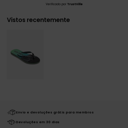
Verificado por
TrustVille
Vistos recentemente
Envio e devoluções grátis para membros
Devoluções em 30 dias