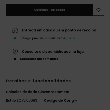
Adicionar ao cesto
Entrega em casa ou em ponto de recolha
Entrega prevista a partir de
8 Agosto
Consulte a disponibilidade na loja
Selecione um tamanho
Detalhes e funcionalidades
Chinelos de dedo Cinzento Homem
Estilo
EQYL100083
Código de Cor
gry