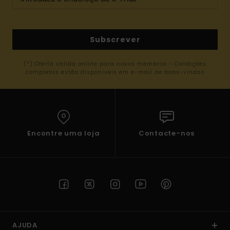
Subscrever
(*) Oferta válida online para novos membros - Condições
completas estão disponíveis em e-mail de boas-vindas
Encontre uma loja
Contacte-nos
AJUDA