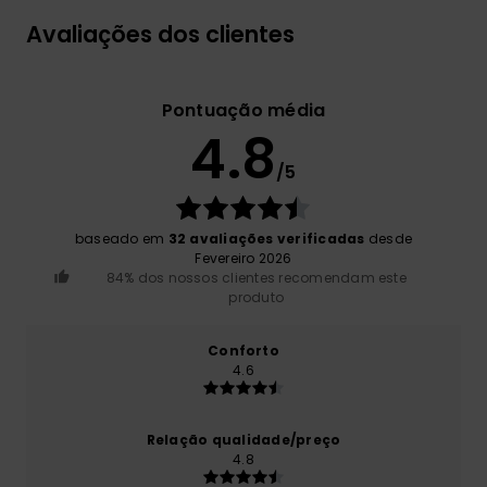
Avaliações dos clientes
Pontuação média
4.8
/5
baseado em
32 avaliações verificadas
desde
Fevereiro 2026
84% dos nossos clientes recomendam este
produto
Conforto
4.6
Relação qualidade/preço
4.8