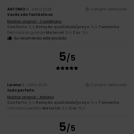
ANTONIO
14. Julho 2026
Compra verificada
Vocês são fantásticos
Mostrar original - Castelhano
Conforto
: 5
Relação qualidade/preço
: 5
Tamanho
:
/5
/5
Demasiado grande
Material
: 5
Cor
: 5
/5
/5
Eu recomendo este produto
5
/5
Lorena
14. Julho 2026
Compra verificada
tudo perfeito
Mostrar original - Italiano
Conforto
: 5
Relação qualidade/preço
: 5
Tamanho
:
/5
/5
Tamanho perfeito
Material
: 5
Cor
: 5
/5
/5
5
/5