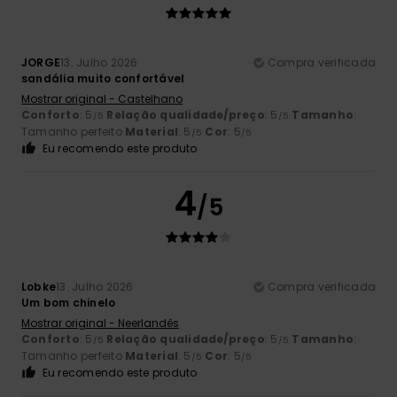
JORGE
13. Julho 2026
Compra verificada
sandália muito confortável
Mostrar original - Castelhano
Conforto
: 5
Relação qualidade/preço
: 5
Tamanho
:
/5
/5
Tamanho perfeito
Material
: 5
Cor
: 5
/5
/5
Eu recomendo este produto
4
/5
Lobke
13. Julho 2026
Compra verificada
Um bom chinelo
Mostrar original - Neerlandês
Conforto
: 5
Relação qualidade/preço
: 5
Tamanho
:
/5
/5
Tamanho perfeito
Material
: 5
Cor
: 5
/5
/5
Eu recomendo este produto