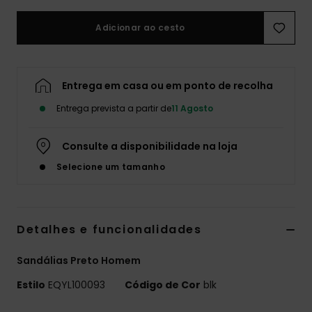
Adicionar ao cesto
Entrega em casa ou em ponto de recolha
Entrega prevista a partir de
11 Agosto
Consulte a disponibilidade na loja
Selecione um tamanho
Detalhes e funcionalidades
Sandálias Preto Homem
Estilo
EQYL100093
Código de Cor
blk