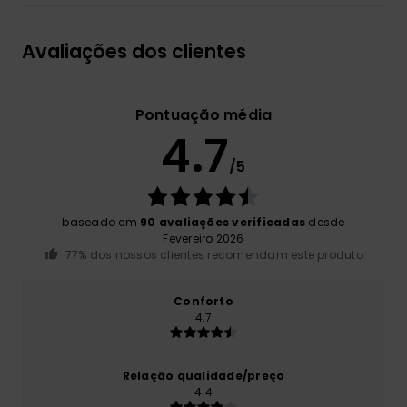
Avaliações dos clientes
Pontuação média
4.7
/5
baseado em
90 avaliações verificadas
desde
Fevereiro 2026
77% dos nossos clientes recomendam este produto
Conforto
4.7
Relação qualidade/preço
4.4