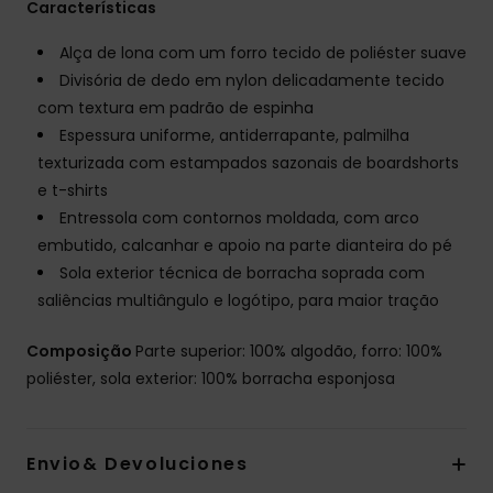
Características
Alça de lona com um forro tecido de poliéster suave
Divisória de dedo em nylon delicadamente tecido
com textura em padrão de espinha
Espessura uniforme, antiderrapante, palmilha
texturizada com estampados sazonais de boardshorts
e t-shirts
Entressola com contornos moldada, com arco
embutido, calcanhar e apoio na parte dianteira do pé
Sola exterior técnica de borracha soprada com
saliências multiângulo e logótipo, para maior tração
Composição
Parte superior: 100% algodão, forro: 100%
poliéster, sola exterior: 100% borracha esponjosa
Envio& Devoluciones