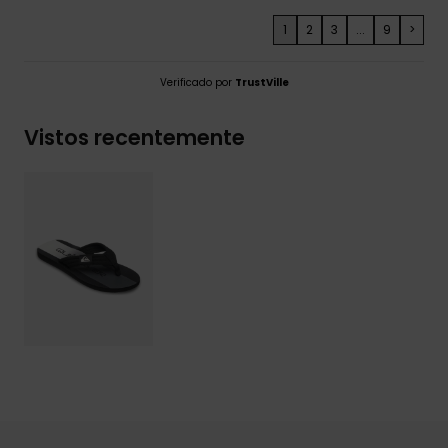
1
2
3
...
9
>
Verificado por
TrustVille
Vistos recentemente