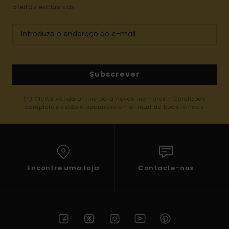
ofertas exclusivas.
Subscrever
(*) Oferta válida online para novos membros - Condições
completas estão disponíveis em e-mail de boas-vindas
Encontre uma loja
Contacte-nos