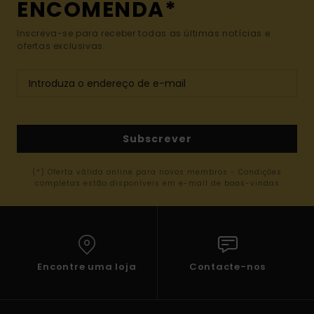
ENCOMENDA*
Inscreva-se para receber todas as últimas notícias e
ofertas exclusivas.
Subscrever
(*) Oferta válida online para novos membros - Condições
completas estão disponíveis em e-mail de boas-vindas
Encontre uma loja
Contacte-nos