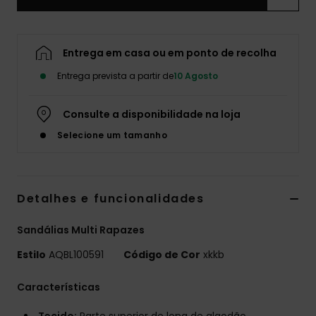
Entrega em casa ou em ponto de recolha
Entrega prevista a partir de
10 Agosto
Consulte a disponibilidade na loja
Selecione um tamanho
Detalhes e funcionalidades
Sandálias Multi Rapazes
Estilo
AQBL100591
Código de Cor
xkkb
Características