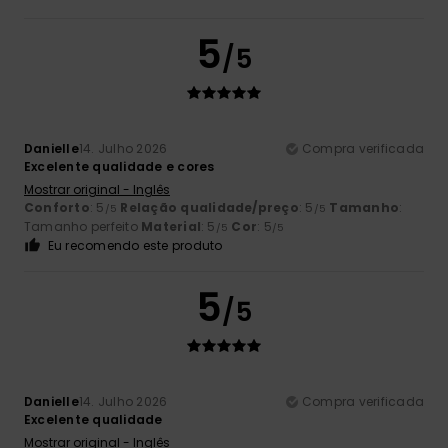
5
/5
Danielle
14. Julho 2026
Compra verificada
Excelente qualidade e cores
Mostrar original - Inglês
Conforto
: 5
Relação qualidade/preço
: 5
Tamanho
:
/5
/5
Tamanho perfeito
Material
: 5
Cor
: 5
/5
/5
Eu recomendo este produto
5
/5
Danielle
14. Julho 2026
Compra verificada
Excelente qualidade
Mostrar original - Inglês