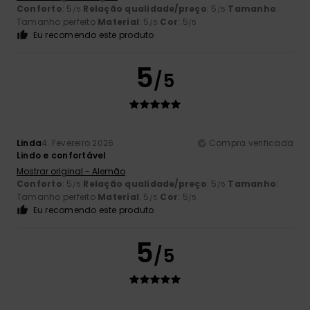
Conforto
: 5
Relação qualidade/preço
: 5
Tamanho
:
/5
/5
Tamanho perfeito
Material
: 5
Cor
: 5
/5
/5
Eu recomendo este produto
5
/5
Linda
4. Fevereiro 2026
Compra verificada
Lindo e confortável
Mostrar original - Alemão
Conforto
: 5
Relação qualidade/preço
: 5
Tamanho
:
/5
/5
Tamanho perfeito
Material
: 5
Cor
: 5
/5
/5
Eu recomendo este produto
5
/5