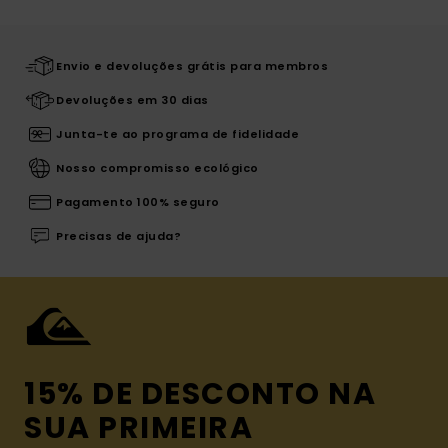
Envio e devoluções grátis para membros
Devoluções em 30 dias
Junta-te ao programa de fidelidade
Nosso compromisso ecológico
Pagamento 100% seguro
Precisas de ajuda?
15% DE DESCONTO NA
SUA PRIMEIRA