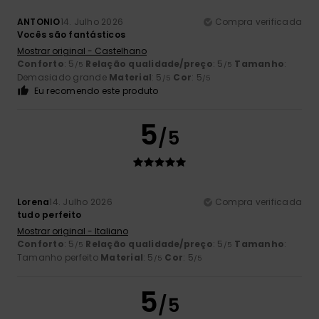
ANTONIO
14. Julho 2026
Compra verificada
Vocês são fantásticos
Mostrar original - Castelhano
Conforto
: 5
Relação qualidade/preço
: 5
Tamanho
:
/5
/5
Demasiado grande
Material
: 5
Cor
: 5
/5
/5
Eu recomendo este produto
5
/5
Lorena
14. Julho 2026
Compra verificada
tudo perfeito
Mostrar original - Italiano
Conforto
: 5
Relação qualidade/preço
: 5
Tamanho
:
/5
/5
Tamanho perfeito
Material
: 5
Cor
: 5
/5
/5
5
/5