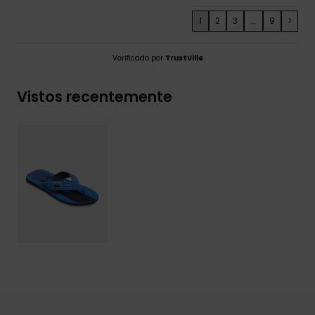
1
2
3
...
9
>
Verificado por
TrustVille
Vistos recentemente