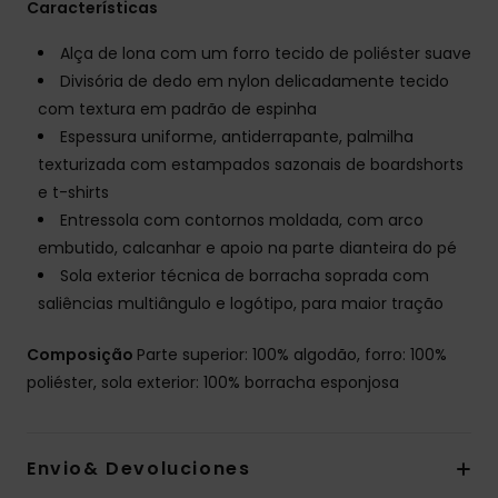
Características
Alça de lona com um forro tecido de poliéster suave
Divisória de dedo em nylon delicadamente tecido
com textura em padrão de espinha
Espessura uniforme, antiderrapante, palmilha
texturizada com estampados sazonais de boardshorts
e t-shirts
Entressola com contornos moldada, com arco
embutido, calcanhar e apoio na parte dianteira do pé
Sola exterior técnica de borracha soprada com
saliências multiângulo e logótipo, para maior tração
Composição
Parte superior: 100% algodão, forro: 100%
poliéster, sola exterior: 100% borracha esponjosa
Envio& Devoluciones