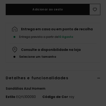
Adicionar ao cesto
Entrega em casa ou em ponto de recolha
Entrega prevista a partir de
10 Agosto
Consulte a disponibilidade na loja
Selecione um tamanho
Detalhes e funcionalidades
Sandálias Azul Homem
Estilo
EQYL100093
Código de Cor
roy