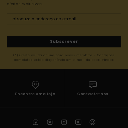
ofertas exclusivas.
Subscrever
(*) Oferta válida online para novos membros - Condições
completas estão disponíveis em e-mail de boas-vindas
Encontre uma loja
Contacte-nos