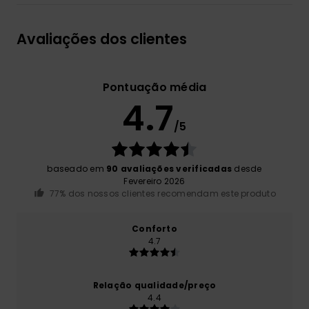
Avaliações dos clientes
Pontuação média
4.7
/5
baseado em
90 avaliações verificadas
desde
Fevereiro 2026
77% dos nossos clientes recomendam este produto
Conforto
4.7
Relação qualidade/preço
4.4