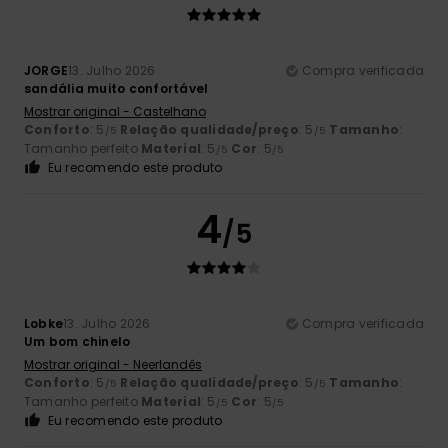
JORGE
13. Julho 2026
Compra verificada
sandália muito confortável
Mostrar original - Castelhano
Conforto
: 5
Relação qualidade/preço
: 5
Tamanho
:
/5
/5
Tamanho perfeito
Material
: 5
Cor
: 5
/5
/5
Eu recomendo este produto
4
/5
Lobke
13. Julho 2026
Compra verificada
Um bom chinelo
Mostrar original - Neerlandês
Conforto
: 5
Relação qualidade/preço
: 5
Tamanho
:
/5
/5
Tamanho perfeito
Material
: 5
Cor
: 5
/5
/5
Eu recomendo este produto