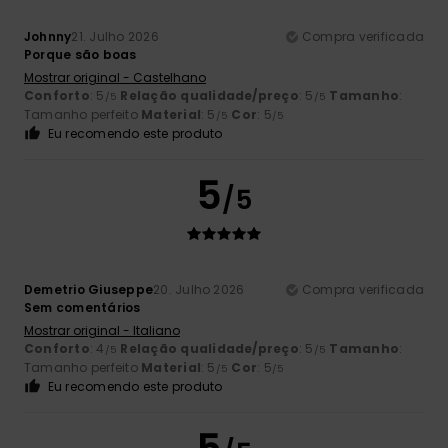
Johnny
21. Julho 2026
Compra verificada
Porque são boas
Mostrar original - Castelhano
Conforto
: 5
Relação qualidade/preço
: 5
Tamanho
:
/5
/5
Tamanho perfeito
Material
: 5
Cor
: 5
/5
/5
Eu recomendo este produto
5
/5
Demetrio Giuseppe
20. Julho 2026
Compra verificada
Sem comentários
Mostrar original - Italiano
Conforto
: 4
Relação qualidade/preço
: 5
Tamanho
:
/5
/5
Tamanho perfeito
Material
: 5
Cor
: 5
/5
/5
Eu recomendo este produto