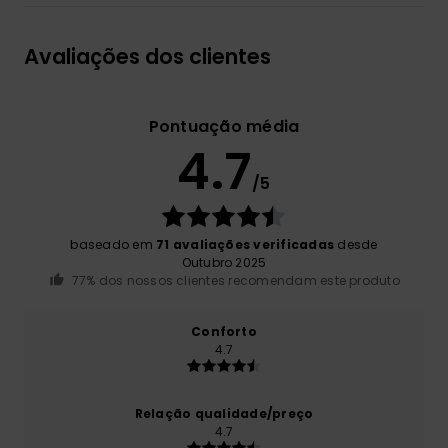
Avaliações dos clientes
Pontuação média
4.7
/5
baseado em
71 avaliações verificadas
desde
Outubro 2025
77% dos nossos clientes recomendam este produto
Conforto
4.7
Relação qualidade/preço
4.7