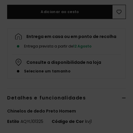
Adicionar ao cesto
Entrega em casa ou em ponto de recolha
Entrega prevista a partir de
12 Agosto
Consulte a disponibilidade na loja
Selecione um tamanho
Detalhes e funcionalidades
Chinelos de dedo Preto Homem
Estilo
AQYL101325
Código de Cor
kvj1