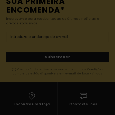
SUA PRIMEIRA
ENCOMENDA*
Inscreva-se para receber todas as últimas notícias e
ofertas exclusivas.
Subscrever
(*) Oferta válida online para novos membros - Condições
completas estão disponíveis em e-mail de boas-vindas
Encontre uma loja
Contacte-nos