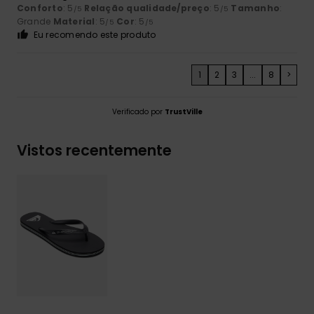
Conforto
: 5
Relação qualidade/preço
: 5
Tamanho
:
/5
/5
Grande
Material
: 5
Cor
: 5
/5
/5
Eu recomendo este produto
1
2
3
...
8
>
Verificado por
TrustVille
Vistos recentemente