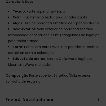
Características
Tecido:
Parte superior sintética
Palmilha:
Palmilha texturizada antideslizante
Alças:
Tira de borracha sintética de 3 pontos flexível
Sola exterior:
Sola exterior de borracha soprada
remodelada com saliências multiangulares de logótipo
para maior tração
Forro:
Linhas em cores vivas nas paredes laterais a
combinar com a coloração
Etiqueta da marca:
Marca Quiksilver e logótipo
Mountain Wave moldado
Composição
Parte superior: Sintética/Sola exterior:
Borracha de espuma
Envio& Devoluciones