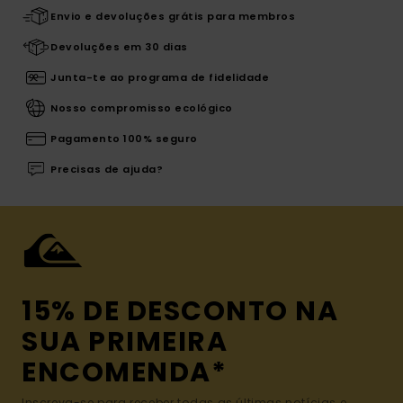
Envio e devoluções grátis para membros
Devoluções em 30 dias
Junta-te ao programa de fidelidade
Nosso compromisso ecológico
Pagamento 100% seguro
Precisas de ajuda?
15% DE DESCONTO NA
SUA PRIMEIRA
ENCOMENDA*
Inscreva-se para receber todas as últimas notícias e