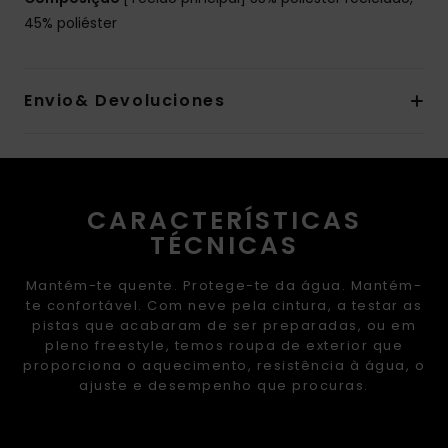
45% poliéster
Envio& Devoluciones
CARACTERÍSTICAS
TÉCNICAS
Mantém-te quente. Protege-te da água. Mantém-
te confortável. Com neve pela cintura, a testar as
pistas que acabaram de ser preparadas, ou em
pleno freestyle, temos roupa de exterior que
proporciona o aquecimento, resistência à água, o
ajuste e desempenho que procuras.