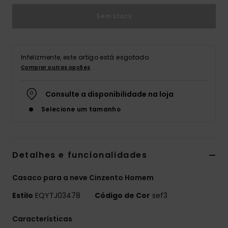
Sem stock
Infelizmente, este artigo está esgotado.
Comprar outras opções
Consulte a disponibilidade na loja
Selecione um tamanho
Detalhes e funcionalidades
Casaco para a neve Cinzento Homem
Estilo
EQYTJ03478
Código de Cor
sef3
Características