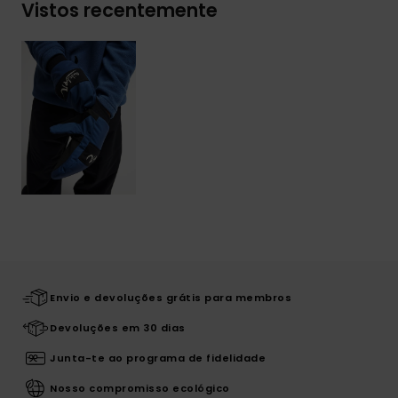
Vistos recentemente
Envio e devoluções grátis para membros
Devoluções em 30 dias
Junta-te ao programa de fidelidade
Nosso compromisso ecológico