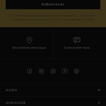
Subscrever
(*) Oferta válida online para novos membros - Condições
completas estão disponíveis em e-mail de boas-vindas
Encontre uma loja
Contacte-nos
AJUDA
QUIKSILVER