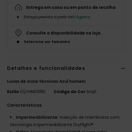
Entrega em casa ou em ponto de recolha
Entrega prevista a partir de
11 Agosto
Consulte a disponibilidade na loja
Selecione um tamanho
Detalhes e funcionalidades
Luvas de snow técnicas Azul homem
Estilo
EQYHN03190
Código de Cor
brq0
Características
Impermeabilizante:
Inserção de membrana com
tecnologia impermeabilizante DryFlight®