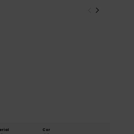
erial
Cor