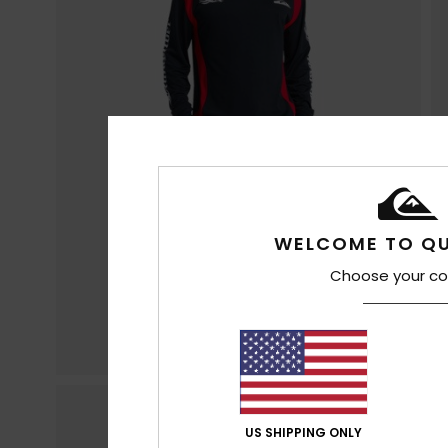
WELCOME TO QU
Choose your co
US SHIPPING ONLY