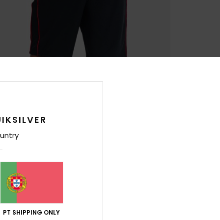
IKSILVER
untry
PT SHIPPING ONLY