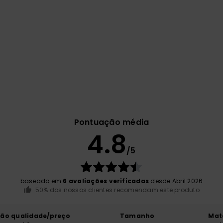
Pontuação média
4.8
/5
baseado em
6 avaliações verificadas
desde Abril 2026
50% dos nossos clientes recomendam este produto
ção qualidade/preço
Tamanho
Mat