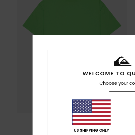
WELCOME TO QU
Choose your co
US SHIPPING ONLY