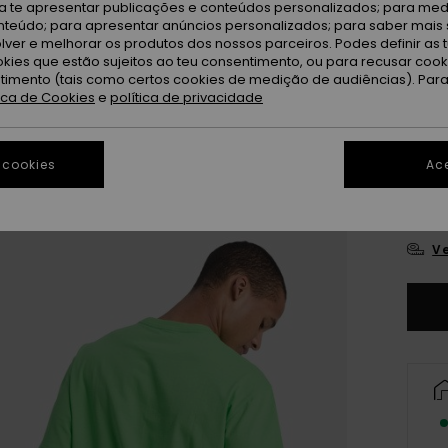
ra te apresentar publicações e conteúdos personalizados; para medi
eúdo; para apresentar anúncios personalizados; para saber mais 
G
Cor
lver e melhorar os produtos dos nossos parceiros. Podes definir as 
okies que estão sujeitos ao teu consentimento, ou para recusar coo
ntimento (tais como certos cookies de medição de audiências). Par
tica de Cookies
e
política de privacidade
 cookies
Ace
X
Ve