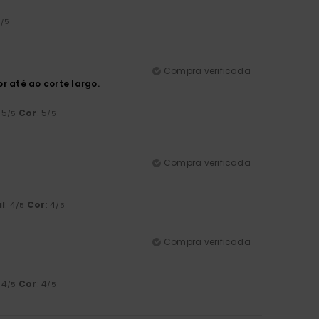
5
/5
Compra verificada
r até ao corte largo.
: 5
Cor
: 5
/5
/5
Compra verificada
l
: 4
Cor
: 4
/5
/5
Compra verificada
: 4
Cor
: 4
/5
/5