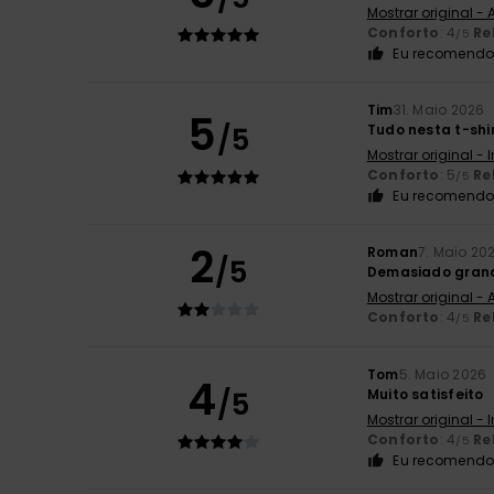
Mostrar original -
Conforto
: 4
Re
/5
Eu recomendo 
Tim
31. Maio 2026
5
/5
Tudo nesta t-shir
Mostrar original - 
Conforto
: 5
Re
/5
Eu recomendo 
2
Roman
7. Maio 20
/5
Demasiado gran
Mostrar original -
Conforto
: 4
Re
/5
Tom
5. Maio 2026
4
/5
Muito satisfeito
Mostrar original - 
Conforto
: 4
Re
/5
Eu recomendo 