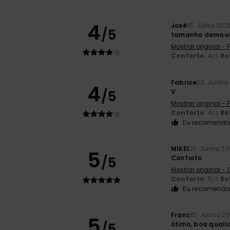
4
José
15. Julho 202
/5
tamanho demasi
Mostrar original -
Conforto
: 4
Re
/5
Fabrice
22. Junho
4
/5
V
Mostrar original -
Conforto
: 4
Re
/5
Eu recomendo 
MIKEL
21. Junho 2
5
/5
Conforto
Mostrar original -
Conforto
: 5
Re
/5
Eu recomendo 
Franz
15. Junho 2
5
/5
ótimo, boa quali