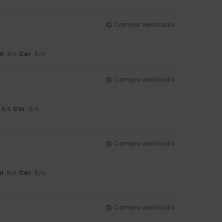
Compra verificada
l
: 4
Cor
: 5
/5
/5
Compra verificada
: 4
Cor
: 5
/5
/5
Compra verificada
l
: 5
Cor
: 5
/5
/5
Compra verificada