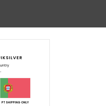
IKSILVER
untry
PT SHIPPING ONLY