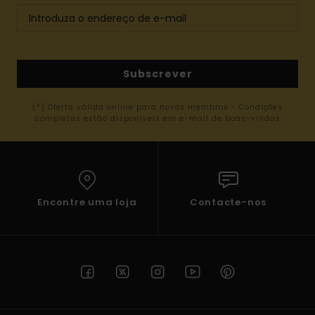
Subscrever
(*) Oferta válida online para novos membros - Condições
completas estão disponíveis em e-mail de boas-vindas
Encontre uma loja
Contacte-nos