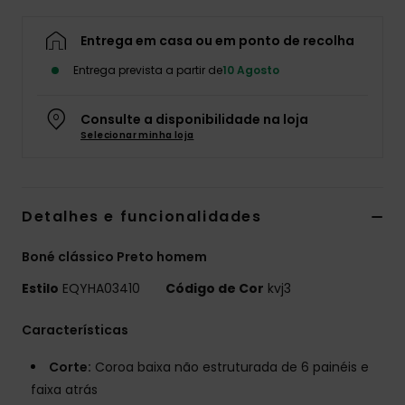
Entrega em casa ou em ponto de recolha
Entrega prevista a partir de
10 Agosto
Consulte a disponibilidade na loja
Selecionar minha loja
Detalhes e funcionalidades
Boné clássico Preto homem
Estilo
EQYHA03410
Código de Cor
kvj3
Características
Corte:
Coroa baixa não estruturada de 6 painéis e
faixa atrás