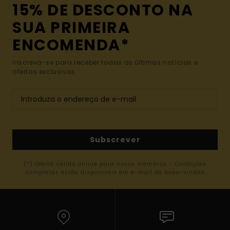
15% DE DESCONTO NA
SUA PRIMEIRA
ENCOMENDA*
Inscreva-se para receber todas as últimas notícias e
ofertas exclusivas.
Subscrever
(*) Oferta válida online para novos membros - Condições
completas estão disponíveis em e-mail de boas-vindas