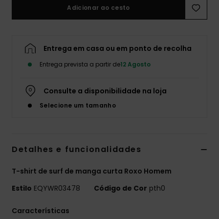
Adicionar ao cesto
Entrega em casa ou em ponto de recolha
Entrega prevista a partir de
12 Agosto
Consulte a disponibilidade na loja
Selecione um tamanho
Detalhes e funcionalidades
T-shirt de surf de manga curta Roxo Homem
Estilo
EQYWR03478
Código de Cor
pth0
Características