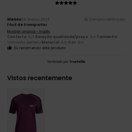
Wiebke
29. Março 2026
Compra verificada
Fácil de transportar
Mostrar original - Inglês
Conforto
: 5
Relação qualidade/preço
: 3
Tamanho
:
/5
/5
Tamanho perfeito
Material
: 5
Cor
: 5
/5
/5
Eu recomendo este produto
Verificado por
TrustVille
Vistos recentemente