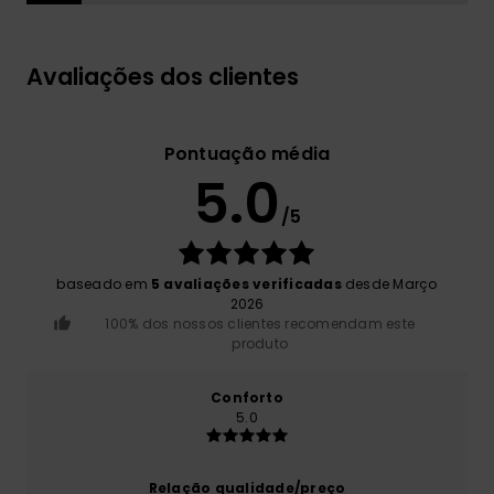
Avaliações dos clientes
Pontuação média
5.0
/5
baseado em
5 avaliações verificadas
desde Março
2026
100% dos nossos clientes recomendam este
produto
Conforto
5.0
Relação qualidade/preço