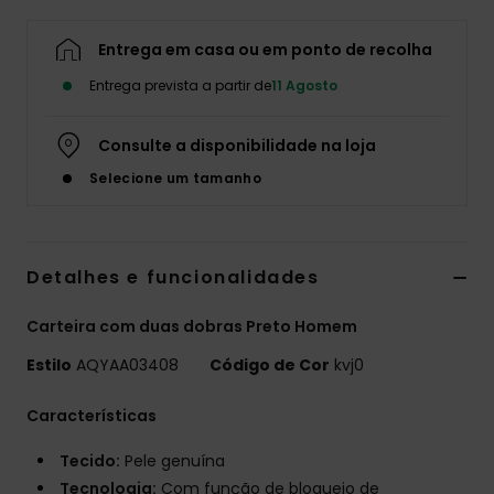
Entrega em casa ou em ponto de recolha
Entrega prevista a partir de
11 Agosto
Consulte a disponibilidade na loja
Selecione um tamanho
Detalhes e funcionalidades
Carteira com duas dobras Preto Homem
Estilo
AQYAA03408
Código de Cor
kvj0
Características
Tecido:
Pele genuína
Tecnologia:
Com função de bloqueio de