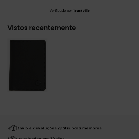
Verificado por
TrustVille
Vistos recentemente
Envio e devoluções grátis para membros
Devoluções em 30 dias