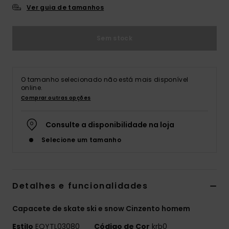
Ver guia de tamanhos
Sem stock
O tamanho selecionado não está mais disponível
online.
Comprar outras opções
Consulte a disponibilidade na loja
Selecione um tamanho
Detalhes e funcionalidades
Capacete de skate ski e snow Cinzento homem
Estilo
EQYTL03080
Código de Cor
krb0