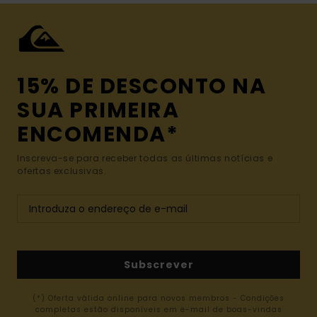
15% DE DESCONTO NA
SUA PRIMEIRA
ENCOMENDA*
Inscreva-se para receber todas as últimas notícias e
ofertas exclusivas.
Subscrever
(*) Oferta válida online para novos membros - Condições
completas estão disponíveis em e-mail de boas-vindas