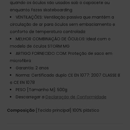
quando os óculos são usados sob o capacete ou
enquanto fazes skateboarding
VENTILAÇÕES: Ventilação passiva que mantém a
circulação de ar para óculos sem embaciamento e
conforto de temperatura controlada
MELHOR COMBINAÇÃO DE ÓCULOS: Ideal com o
modelo de óculos STORM MG
ARTIGO FORNECIDO COM: Proteção de saco em
microfibra
Garantia: 2 anos
Norma: Certificado duplo CE EN 1077: 2007 CLASSE B
e CE EN 1078
PESO [Tamanho M]: 500g
Descarregar a
Declaração de Conformidade
Composição
[Tecido principal] 100% plástico