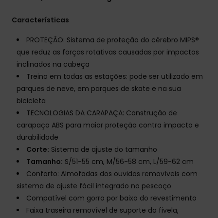
Características
PROTEÇÃO: Sistema de proteção do cérebro MIPS®
que reduz as forças rotativas causadas por impactos
inclinados na cabeça
Treino em todas as estações: pode ser utilizado em
parques de neve, em parques de skate e na sua
bicicleta
TECNOLOGIAS DA CARAPAÇA: Construção de
carapaça ABS para maior proteção contra impacto e
durabilidade
Corte:
Sistema de ajuste do tamanho
Tamanho:
S/51-55 cm, M/56-58 cm, L/59-62 cm
Conforto: Almofadas dos ouvidos removíveis com
sistema de ajuste fácil integrado no pescoço
Compatível com gorro por baixo do revestimento
Faixa traseira removível de suporte da fivela,