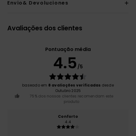
Envio& Devoluciones
Avaliações dos clientes
Pontuação média
4.5
/5
baseado em
8 avaliações verificadas
desde
Outubro 2025
75% dos nossos clientes recomendam este
produto
Conforto
4.4