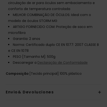
circulação de ar para óculos sem embaciamento e
conforto de temperatura controlada
MELHOR COMBINAÇÃO DE ÓCULOS: Ideal com o
modelo de óculos STORM MG
ARTIGO FORNECIDO COM: Proteção de saco em
microfibra
Garantia: 2 anos
Norma: Certificado duplo CE EN 1077: 2007 CLASSE B
e CE EN 1078
PESO [Tamanho M]: 500g
Descarregar a
Declaração de Conformidade
Composição
[Tecido principal] 100% plástico
Envio& Devoluciones