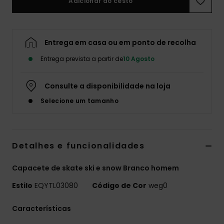
Adicionar ao cesto
Entrega em casa ou em ponto de recolha
Entrega prevista a partir de
10 Agosto
Consulte a disponibilidade na loja
Selecione um tamanho
Detalhes e funcionalidades
Capacete de skate ski e snow Branco homem
Estilo
EQYTL03080
Código de Cor
weg0
Características