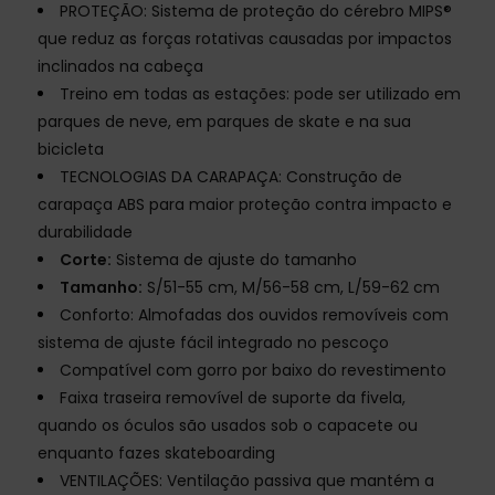
PROTEÇÃO: Sistema de proteção do cérebro MIPS®
que reduz as forças rotativas causadas por impactos
inclinados na cabeça
Treino em todas as estações: pode ser utilizado em
parques de neve, em parques de skate e na sua
bicicleta
TECNOLOGIAS DA CARAPAÇA: Construção de
carapaça ABS para maior proteção contra impacto e
durabilidade
Corte:
Sistema de ajuste do tamanho
Tamanho:
S/51-55 cm, M/56-58 cm, L/59-62 cm
Conforto: Almofadas dos ouvidos removíveis com
sistema de ajuste fácil integrado no pescoço
Compatível com gorro por baixo do revestimento
Faixa traseira removível de suporte da fivela,
quando os óculos são usados sob o capacete ou
enquanto fazes skateboarding
VENTILAÇÕES: Ventilação passiva que mantém a