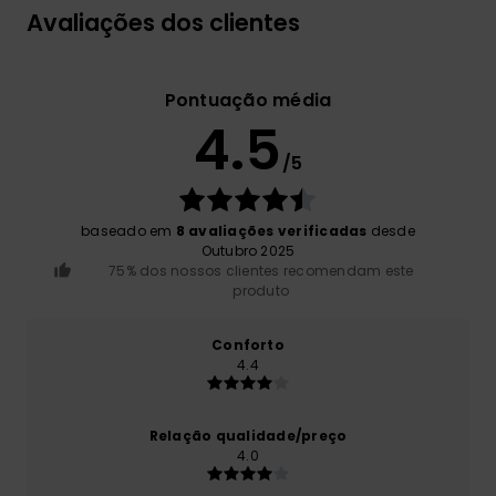
Avaliações dos clientes
Pontuação média
4.5
/5
baseado em
8 avaliações verificadas
desde
Outubro 2025
75% dos nossos clientes recomendam este
produto
Conforto
4.4
Relação qualidade/preço
4.0