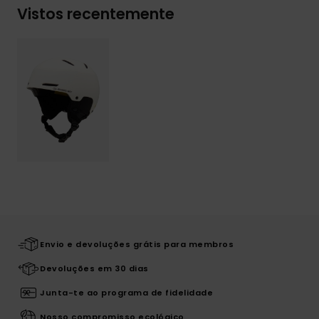
Vistos recentemente
Envio e devoluções grátis para membros
Devoluções em 30 dias
Junta-te ao programa de fidelidade
Nosso compromisso ecológico