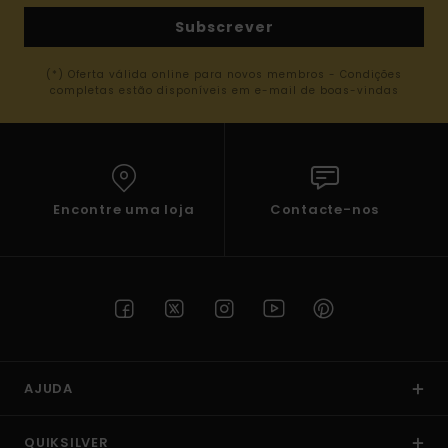
Subscrever
(*) Oferta válida online para novos membros - Condições
completas estão disponíveis em e-mail de boas-vindas
Encontre uma loja
Contacte-nos
AJUDA
QUIKSILVER