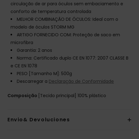
circulação de ar para óculos sem embaciamento e
conforto de temperatura controlada
MELHOR COMBINAÇÃO DE ÓCULOS: Ideal com o
modelo de óculos STORM MG
ARTIGO FORNECIDO COM: Proteção de saco em
microfibra
Garantia: 2 anos
Norma: Certificado duplo CE EN 1077: 2007 CLASSE B
e CE EN 1078
PESO [Tamanho M]: 500g
Descarregar a
Declaração de Conformidade
Composição
[Tecido principal] 100% plástico
Envio& Devoluciones