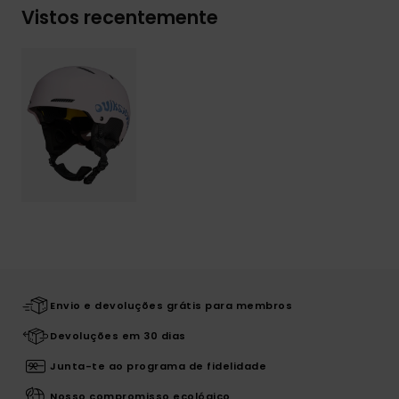
Vistos recentemente
Envio e devoluções grátis para membros
Devoluções em 30 dias
Junta-te ao programa de fidelidade
Nosso compromisso ecológico