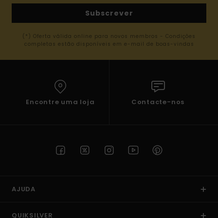
Subscrever
(*) Oferta válida online para novos membros - Condições
completas estão disponíveis em e-mail de boas-vindas
Encontre uma loja
Contacte-nos
AJUDA
QUIKSILVER