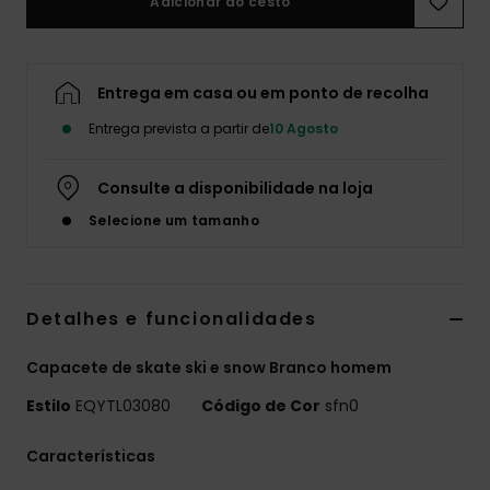
Adicionar ao cesto
Entrega em casa ou em ponto de recolha
Entrega prevista a partir de
10 Agosto
Consulte a disponibilidade na loja
Selecione um tamanho
Detalhes e funcionalidades
Capacete de skate ski e snow Branco homem
Estilo
EQYTL03080
Código de Cor
sfn0
Características