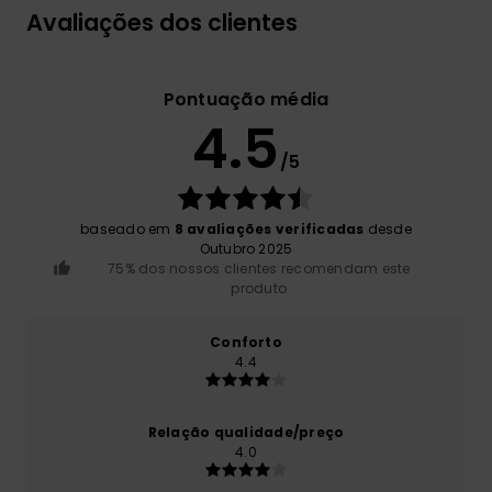
Avaliações dos clientes
Pontuação média
4.5
/5
baseado em
8 avaliações verificadas
desde
Outubro 2025
75% dos nossos clientes recomendam este
produto
Conforto
4.4
Relação qualidade/preço
4.0