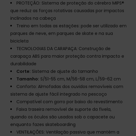
PROTEÇÃO: Sistema de proteção do cérebro MIPS®
que reduz as forças rotativas causadas por impactos
inclinados na cabeça
Treino em todas as estações: pode ser utilizado em
parques de neve, em parques de skate e na sua
bicicleta
TECNOLOGIAS DA CARAPAÇA: Construção de
carapaça ABS para maior proteção contra impacto e
durabilidade
Corte:
Sistema de ajuste do tamanho
Tamanho:
S/51-55 cm, M/56-58 cm, L/59-62 cm
Conforto: Almofadas dos ouvidos removíveis com
sistema de ajuste fácil integrado no pescoço
Compatível com gorro por baixo do revestimento
Faixa traseira removível de suporte da fivela,
quando os óculos são usados sob o capacete ou
enquanto fazes skateboarding
VENTILAÇÕES: Ventilação passiva que mantém a