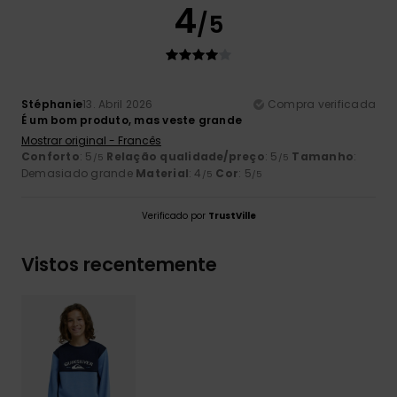
4
/5
Stéphanie
13. Abril 2026
Compra verificada
É um bom produto, mas veste grande
Mostrar original - Francês
Conforto
: 5
Relação qualidade/preço
: 5
Tamanho
:
/5
/5
Demasiado grande
Material
: 4
Cor
: 5
/5
/5
Verificado por
TrustVille
Vistos recentemente