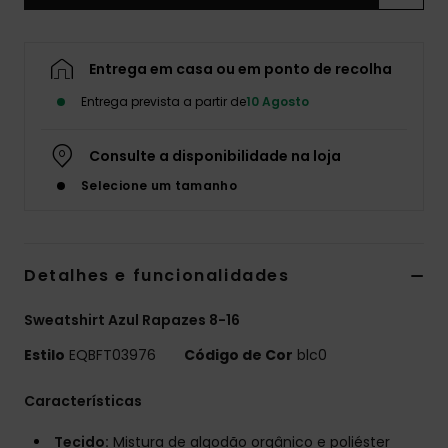
Entrega em casa ou em ponto de recolha
Entrega prevista a partir de
10 Agosto
Consulte a disponibilidade na loja
Selecione um tamanho
Detalhes e funcionalidades
Sweatshirt Azul Rapazes 8-16
Estilo
EQBFT03976
Código de Cor
blc0
Características
Tecido:
Mistura de algodão orgânico e poliéster