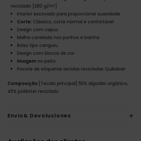
reciclado [280 g/m²]
Interior escovado para proporcionar suavidade
Corte:
Clássico, corte normal e confortável
Design com capuz
Malha canelada nos punhos e bainha
Bolso tipo canguru
Design com blocos de cor
Imagem
no peito
Pacote de etiquetas tecidas recicladas Quiksilver
Composição
[Tecido principal] 55% algodão orgânico,
45% poliéster reciclado
Envio& Devoluciones