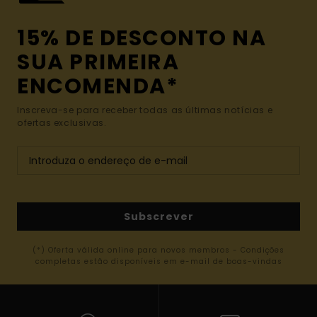
15% DE DESCONTO NA
SUA PRIMEIRA
ENCOMENDA*
Inscreva-se para receber todas as últimas notícias e
ofertas exclusivas.
Subscrever
(*) Oferta válida online para novos membros - Condições
completas estão disponíveis em e-mail de boas-vindas