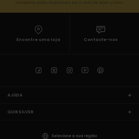
completas estão disponíveis em e-mail de boas-vindas
Encontre uma loja
Contacte-nos
AJUDA
QUIKSILVER
Selecione a sua região