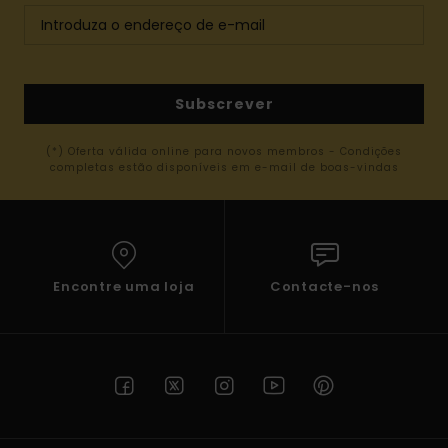
Subscrever
(*) Oferta válida online para novos membros - Condições
completas estão disponíveis em e-mail de boas-vindas
Encontre uma loja
Contacte-nos