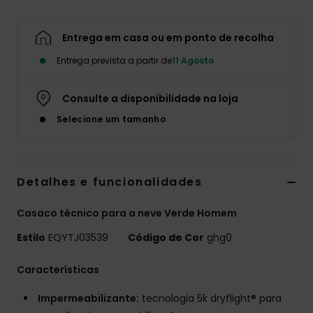
Entrega em casa ou em ponto de recolha
Entrega prevista a partir de
11 Agosto
Consulte a disponibilidade na loja
Selecione um tamanho
Detalhes e funcionalidades
Casaco técnico para a neve Verde Homem
Estilo
EQYTJ03539
Código de Cor
ghg0
Características
Impermeabilizante:
tecnologia 5k dryflight® para