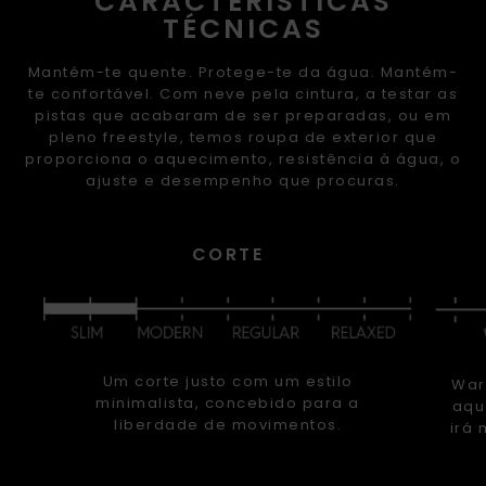
CARACTERÍSTICAS
TÉCNICAS
Mantém-te quente. Protege-te da água. Mantém-
te confortável. Com neve pela cintura, a testar as
pistas que acabaram de ser preparadas, ou em
pleno freestyle, temos roupa de exterior que
proporciona o aquecimento, resistência à água, o
ajuste e desempenho que procuras.
CORTE
Um corte justo com um estilo
War
minimalista, concebido para a
aqu
liberdade de movimentos.
irá 