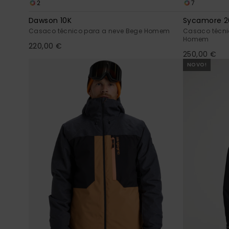
2
7
Dawson 10K
Sycamore 2
Casaco técnico para a neve Bege Homem
Casaco técni
Homem
220,00 €
250,00 €
NOVO!