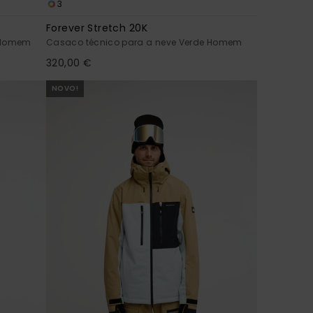
3
Forever Stretch 20K
e Homem
Casaco técnico para a neve Verde Homem
320,00 €
NOVO!