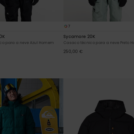
7
0K
Sycamore 20K
co para a neve Azul Homem
Casaco técnico para a neve Preto
250,00 €