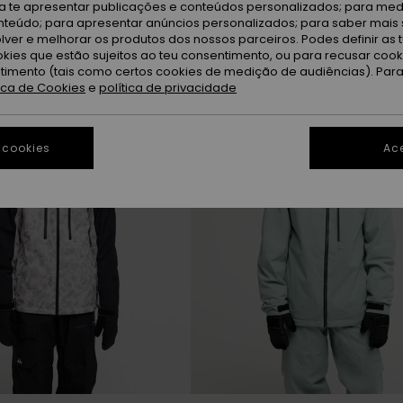
ra te apresentar publicações e conteúdos personalizados; para medi
eúdo; para apresentar anúncios personalizados; para saber mais 
lver e melhorar os produtos dos nossos parceiros. Podes definir as 
NOVO!
okies que estão sujeitos ao teu consentimento, ou para recusar coo
ntimento (tais como certos cookies de medição de audiências). Par
tica de Cookies
e
política de privacidade
 cookies
Ace