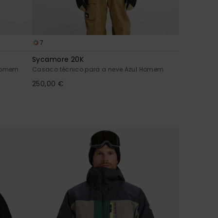
7
Sycamore 20K
 Homem
Casaco técnico para a neve Azul Homem
250,00 €