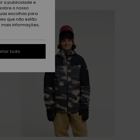
r a publicidade e
sobre o nosso
tuas escolhas para
NOVO!
kies que não estão
a mais informações,
itar tudo