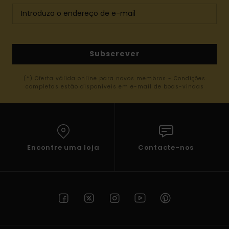
Subscrever
(*) Oferta válida online para novos membros - Condições
completas estão disponíveis em e-mail de boas-vindas
Encontre uma loja
Contacte-nos