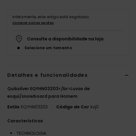
Infelizmente, este artigo está esgotado.
Comprar outras opções
Consulte a disponibilidade na loja
Selecione um tamanho
Detalhes e funcionalidades
Quiksilver EQYHN03203</br>Luvas de
esqui/snowboard para Homem
Estilo
EQYHN03203
Código de Cor
kvj0
Características
TECHNOLOGIA