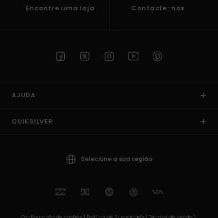
Encontre uma loja
Contacte-nos
AJUDA
QUIKSILVER
Selecione a sua região
Configuração de cookies |
Política de Privacidade |
Termos de venda |