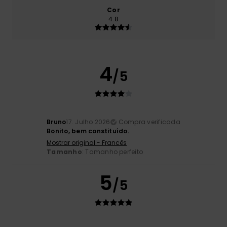
Cor
4.8
4
/5
Bruno
17. Julho 2026
Compra verificada
Bonito, bem constituído.
Mostrar original - Francês
Tamanho
: Tamanho perfeito
5
/5