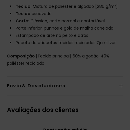
Tecido:
Mistura de poliéster e algodão [280 g/m²]
Tecido
escovado
Corte:
Clássico, corte normal e confortável
Parte inferior, punhos e gola de malha canelada
Estampado de arte no peito e atrás
Pacote de etiquetas tecidas recicladas Quiksilver
Composição
[Tecido principal] 60% algodão, 40%
poliéster reciclado
Envio& Devoluciones
Avaliações dos clientes