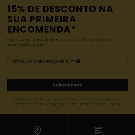
15% DE DESCONTO NA
SUA PRIMEIRA
ENCOMENDA*
Inscreva-se para receber todas as últimas notícias e
ofertas exclusivas.
Subscrever
(*) Oferta válida online para novos membros - Condições
completas estão disponíveis em e-mail de boas-vindas