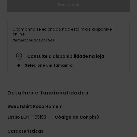
Sem stock
O tamanho selecionado não está mais disponível
online.
Comprar outras opções
Consulte a disponibilidade na loja
Selecione um tamanho
Detalhes e funcionalidades
Sweatshirt Roxo Homem
Estilo
EQYFT05193
Código de Cor
pks0
Características