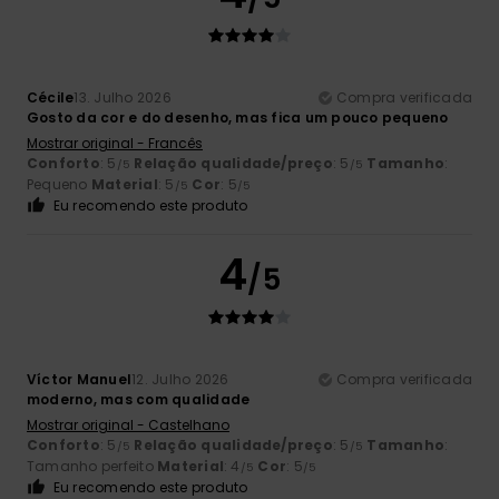
Cécile
13. Julho 2026
Compra verificada
Gosto da cor e do desenho, mas fica um pouco pequeno
Mostrar original - Francês
Conforto
: 5
Relação qualidade/preço
: 5
Tamanho
:
/5
/5
Pequeno
Material
: 5
Cor
: 5
/5
/5
Eu recomendo este produto
4
/5
Víctor Manuel
12. Julho 2026
Compra verificada
moderno, mas com qualidade
Mostrar original - Castelhano
Conforto
: 5
Relação qualidade/preço
: 5
Tamanho
:
/5
/5
Tamanho perfeito
Material
: 4
Cor
: 5
/5
/5
Eu recomendo este produto