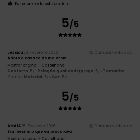
Eu recomendo este produto
5
/5
Jessica
26. Fevereiro 2026
Compra verificada
Adoro o casaco de moletom
Mostrar original - Castelhano
Conforto
: 5
Relação qualidade/preço
: 5
Tamanho
:
/5
/5
Grande
Material
: 5
Cor
: 5
/5
/5
5
/5
AMAIA
25. Fevereiro 2026
Compra verificada
Era mesmo o que eu procurava
Mostrar original - Castelhano