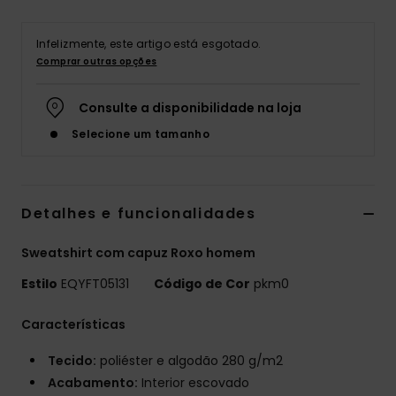
Infelizmente, este artigo está esgotado.
Comprar outras opções
Consulte a disponibilidade na loja
Selecione um tamanho
Detalhes e funcionalidades
Sweatshirt com capuz Roxo homem
Estilo
EQYFT05131
Código de Cor
pkm0
Características
Tecido:
poliéster e algodão 280 g/m2
Acabamento:
Interior escovado