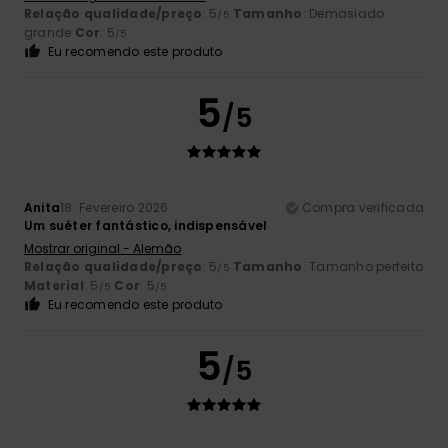
Relação qualidade/preço
: 5
Tamanho
: Demasiado
/5
grande
Cor
: 5
/5
Eu recomendo este produto
5
/5
Anita
18. Fevereiro 2026
Compra verificada
Um suéter fantástico, indispensável
Mostrar original - Alemão
Relação qualidade/preço
: 5
Tamanho
: Tamanho perfeito
/5
Material
: 5
Cor
: 5
/5
/5
Eu recomendo este produto
5
/5