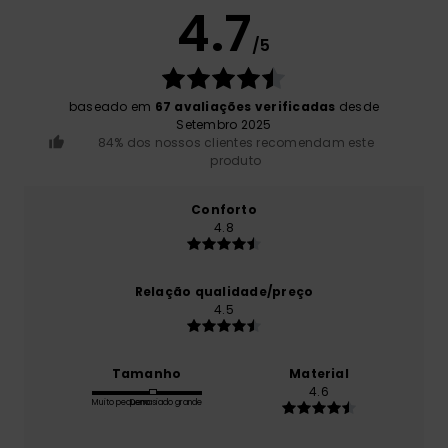
4.7
/5
baseado em
67 avaliações verificadas
desde
Setembro 2025
84% dos nossos clientes recomendam este
produto
Conforto
4.8
Relação qualidade/preço
4.5
Tamanho
Material
4.6
Muito pequeno
Demasiado grande