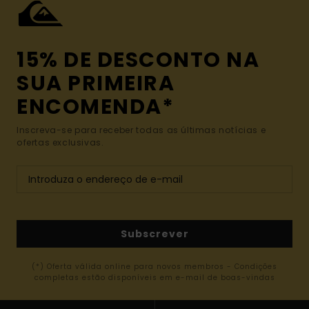
15% DE DESCONTO NA
SUA PRIMEIRA
ENCOMENDA*
Inscreva-se para receber todas as últimas notícias e
ofertas exclusivas.
Subscrever
(*) Oferta válida online para novos membros - Condições
completas estão disponíveis em e-mail de boas-vindas