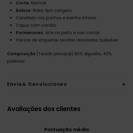
Corte:
Normal
Bolsos:
Bolso tipo canguru
Canelado nos punhos e bainha inferior
Capuz com cordão
Pormenores:
Arte no peito e nas costas
Pacote de etiquetas tecidas recicladas Quiksilver
Composição
[Tecido principal] 60% algodão, 40%
poliéster
Envio& Devoluciones
Avaliações dos clientes
Pontuação média