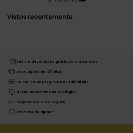
Verificado por
TrustVille
Vistos recentemente
Envio e devoluções grátis para membros
Devoluções em 30 dias
Junta-te ao programa de fidelidade
Nosso compromisso ecológico
Pagamento 100% seguro
Precisas de ajuda?