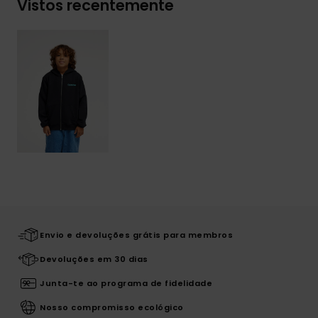
Vistos recentemente
Envio e devoluções grátis para membros
Devoluções em 30 dias
Junta-te ao programa de fidelidade
Nosso compromisso ecológico