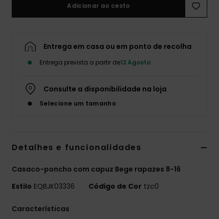
Adicionar ao cesto
Entrega em casa ou em ponto de recolha
Entrega prevista a partir de
12 Agosto
Consulte a disponibilidade na loja
Selecione um tamanho
Detalhes e funcionalidades
Casaco-poncho com capuz Bege rapazes 8-16
Estilo
EQBJK03336
Código de Cor
tzc0
Características