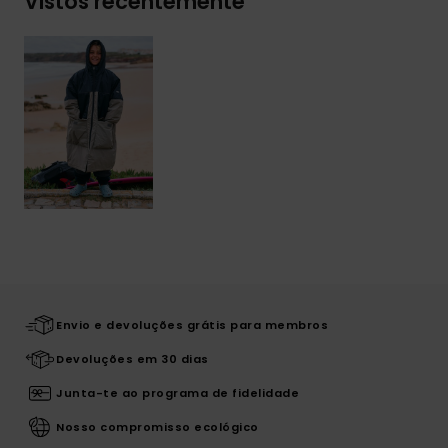
Vistos recentemente
Envio e devoluções grátis para membros
Devoluções em 30 dias
Junta-te ao programa de fidelidade
Nosso compromisso ecológico