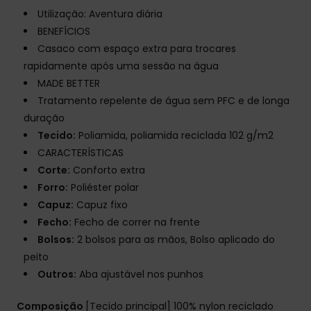
Utilização: Aventura diária
BENEFÍCIOS
Casaco com espaço extra para trocares
rapidamente após uma sessão na água
MADE BETTER
Tratamento repelente de água sem PFC e de longa
duração
Tecido:
Poliamida, poliamida reciclada 102 g/m2
CARACTERÍSTICAS
Corte:
Conforto extra
Forro:
Poliéster polar
Capuz:
Capuz fixo
Fecho:
Fecho de correr na frente
Bolsos:
2 bolsos para as mãos, Bolso aplicado do
peito
Outros:
Aba ajustável nos punhos
Composição
[Tecido principal] 100% nylon reciclado