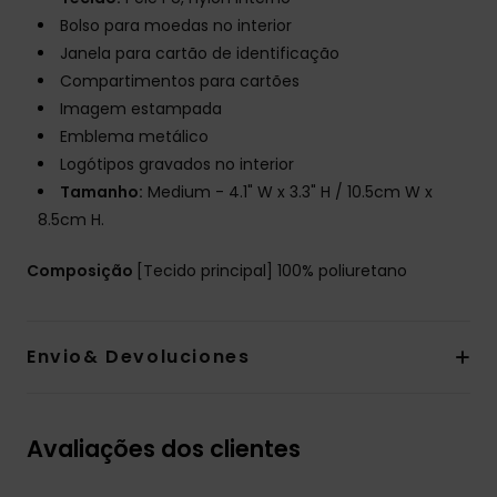
Bolso para moedas no interior
Janela para cartão de identificação
Compartimentos para cartões
Imagem estampada
Emblema metálico
Logótipos gravados no interior
Tamanho:
Medium - 4.1" W x 3.3" H / 10.5cm W x
8.5cm H.
Composição
[Tecido principal] 100% poliuretano
Envio& Devoluciones
Avaliações dos clientes