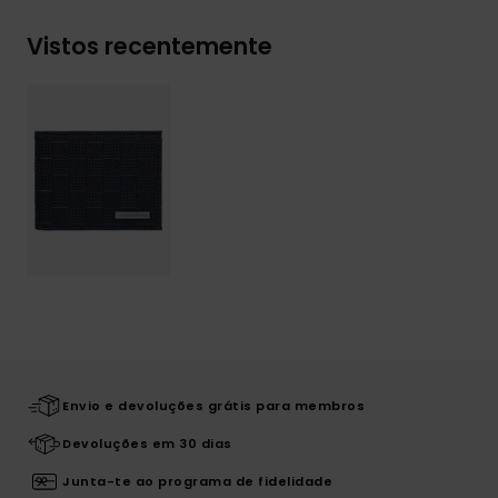
Vistos recentemente
Envio e devoluções grátis para membros
Devoluções em 30 dias
Junta-te ao programa de fidelidade