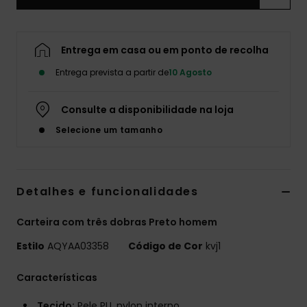
Entrega em casa ou em ponto de recolha
Entrega prevista a partir de
10 Agosto
Consulte a disponibilidade na loja
Selecione um tamanho
Detalhes e funcionalidades
Carteira com três dobras Preto homem
Estilo
AQYAA03358
Código de Cor
kvj1
Características
Tecido:
Pele PU, nylon interno