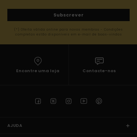
Subscrever
(*) Oferta válida online para novos membros - Condições
completas estão disponíveis em e-mail de boas-vindas
Encontre uma loja
Contacte-nos
AJUDA