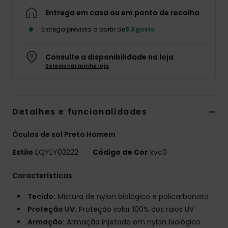
Entrega em casa ou em ponto de recolha
Entrega prevista a partir de
8 Agosto
Consulte a disponibilidade na loja
Selecionar minha loja
Detalhes e funcionalidades
Óculos de sol Preto Homem
Estilo
EQYEY03222
Código de Cor
kvc0
Características
Tecido:
Mistura de nylon biológico e policarbonato
Proteção UV:
Proteção solar 100% dos raios UV
Armação:
Armação injetada em nylon biológico