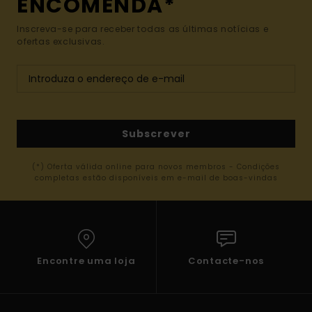
ENCOMENDA*
Inscreva-se para receber todas as últimas notícias e
ofertas exclusivas.
Subscrever
(*) Oferta válida online para novos membros - Condições
completas estão disponíveis em e-mail de boas-vindas
Encontre uma loja
Contacte-nos