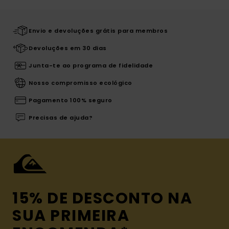
Envio e devoluções grátis para membros
Devoluções em 30 dias
Junta-te ao programa de fidelidade
Nosso compromisso ecológico
Pagamento 100% seguro
Precisas de ajuda?
15% DE DESCONTO NA
SUA PRIMEIRA