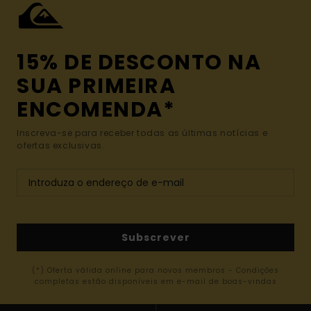
15% DE DESCONTO NA
SUA PRIMEIRA
ENCOMENDA*
Inscreva-se para receber todas as últimas notícias e
ofertas exclusivas.
Subscrever
(*) Oferta válida online para novos membros - Condições
completas estão disponíveis em e-mail de boas-vindas