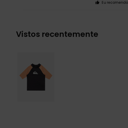
Eu recomendo 
Vistos recentemente