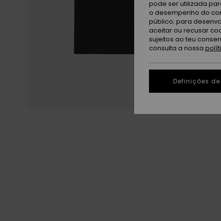
pode ser utilizada pa
o desempenho do cont
público; para desenvo
aceitar ou recusar co
sujeitos ao teu conse
consulta a nossa
polí
Definições de