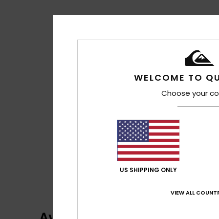
WELCOME TO QU
Choose your co
US SHIPPING ONLY
VIEW ALL COUNTR
Avaliações dos clientes