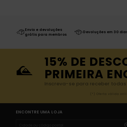
Envio e devoluções
Devoluções em 30 dia
grátis para membros
15% DE DESC
PRIMEIRA E
Inscreva-se para receber todas a
(*) Oferta válida o
ENCONTRE UMA LOJA