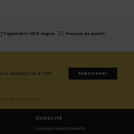
Pagamento 100% seguro
Precisas de ajuda?
Subscrever
-mail de boas-vindas
QUIKSILVER
Quiksilver Freedom Benefits