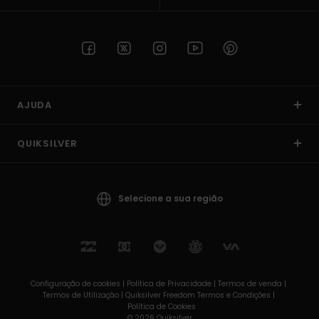
AJUDA
QUIKSILVER
Selecione a sua região
Configuração de cookies |
Política de Privacidade |
Termos de venda |
Termos de Utilizaçâo |
Quiksilver Freedom Termos e Condições |
Política de Cookies
© 2026 Quiksilver