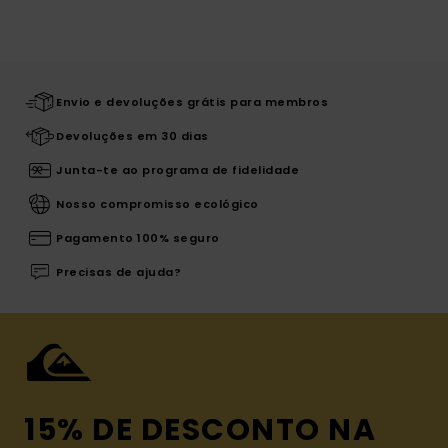
Envio e devoluções grátis para membros
Devoluções em 30 dias
Junta-te ao programa de fidelidade
Nosso compromisso ecológico
Pagamento 100% seguro
Precisas de ajuda?
15% DE DESCONTO NA