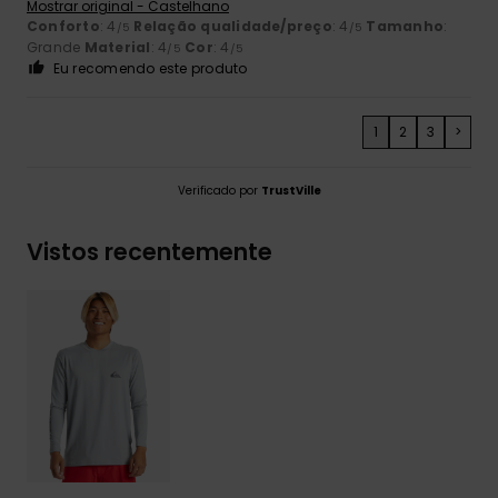
Mostrar original - Castelhano
Conforto
: 4
Relação qualidade/preço
: 4
Tamanho
:
/5
/5
Grande
Material
: 4
Cor
: 4
/5
/5
Eu recomendo este produto
1
2
3
>
Verificado por
TrustVille
Vistos recentemente