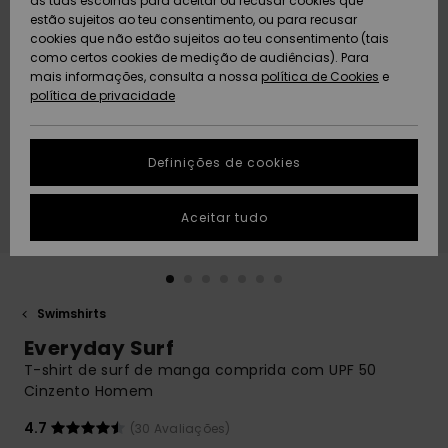
as tuas escolhas para aceitar ou recusar cookies que
Freedom
estão sujeitos ao teu consentimento, ou para recusar
cookies que não estão sujeitos ao teu consentimento (tais
AJUDA
Protecção de
como certos cookies de medição de audiências). Para
Artigos
Artigos
Community
dados
mais informações, consulta a nossa
recém-
recém-
política de Cookies
e
chegados
chegados
política de privacidade
SUSTAINABILITY
Guia de
tamanhos
LOCALIZADOR
Definições de cookies
Coleções
Highlights
DE LOJAS
Inicia uma
Aceitar tudo
CARTÃO
conversa para
PRESENTE
obteres a
resposta mais
rápida à tua
LISTA DE
pergunta.
DESEJO
Swimshirts
Iniciar uma
Everyday Surf
conversa
T-shirt de surf de manga comprida com UPF 50
Encontra
Cinzento Homem
respostas
para as
4.7
(30 Avaliações)
perguntas