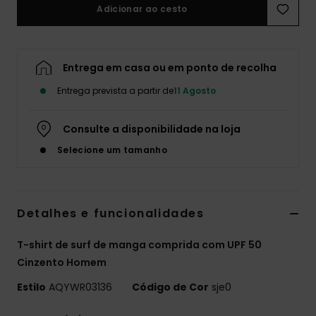
Adicionar ao cesto
Entrega em casa ou em ponto de recolha
Entrega prevista a partir de
11 Agosto
Consulte a disponibilidade na loja
Selecione um tamanho
Detalhes e funcionalidades
T-shirt de surf de manga comprida com UPF 50
Cinzento Homem
Estilo
AQYWR03136
Código de Cor
sje0