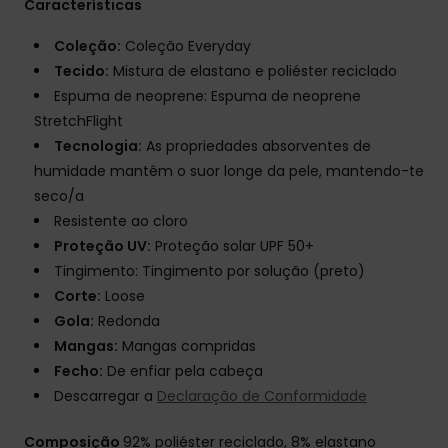
Características
Coleção:
Coleção Everyday
Tecido:
Mistura de elastano e poliéster reciclado
Espuma de neoprene: Espuma de neoprene
StretchFlight
Tecnologia:
As propriedades absorventes de
humidade mantêm o suor longe da pele, mantendo-te
seco/a
Resistente ao cloro
Proteção UV:
Proteção solar UPF 50+
Tingimento: Tingimento por solução (preto)
Corte:
Loose
Gola:
Redonda
Mangas:
Mangas compridas
Fecho:
De enfiar pela cabeça
Descarregar a
Declaração de Conformidade
Composição
92% poliéster reciclado, 8% elastano