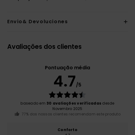
Envio& Devoluciones
Avaliações dos clientes
Pontuação média
4.7
/5
baseado em
30 avaliações verificadas
desde
Novembro 2025
77% dos nossos clientes recomendam este produto
Conforto