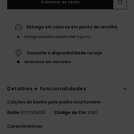
Adicionar ao cesto
Entrega em casa ou em ponto de recolha
Entrega prevista a partir de
8 Agosto
Consulte a disponibilidade na loja
Selecione um tamanho
Detalhes e funcionalidades
Calções de banho pelo joelho Azul homem
Estilo
EQYJV04120
Código de Cor
ktp0
Características