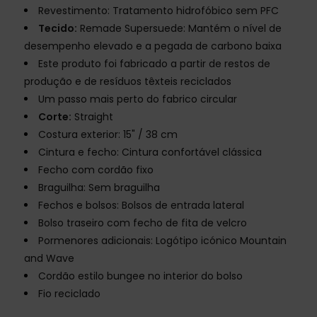
Revestimento: Tratamento hidrofóbico sem PFC
Tecido:
Remade Supersuede: Mantém o nível de
desempenho elevado e a pegada de carbono baixa
Este produto foi fabricado a partir de restos de
produção e de resíduos têxteis reciclados
Um passo mais perto do fabrico circular
Corte:
Straight
Costura exterior: 15" / 38 cm
Cintura e fecho: Cintura confortável clássica
Fecho com cordão fixo
Braguilha: Sem braguilha
Fechos e bolsos: Bolsos de entrada lateral
Bolso traseiro com fecho de fita de velcro
Pormenores adicionais: Logótipo icónico Mountain
and Wave
Cordão estilo bungee no interior do bolso
Fio reciclado