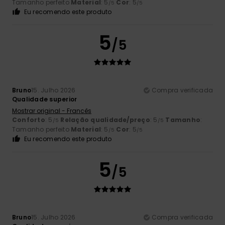
Tamanho perfeito
Material
: 5
Cor
: 5
/5
/5
Eu recomendo este produto
5
/5
Bruno
15. Julho 2026
Compra verificada
Qualidade superior
Mostrar original - Francês
Conforto
: 5
Relação qualidade/preço
: 5
Tamanho
:
/5
/5
Tamanho perfeito
Material
: 5
Cor
: 5
/5
/5
Eu recomendo este produto
5
/5
Bruno
15. Julho 2026
Compra verificada