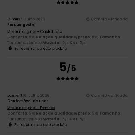
Oliver
17. Julho 2026
Compra verificada
Porque gostei
Mostrar original - Castelhano
Conforto
: 5
Relação qualidade/preço
: 5
Tamanho
:
/5
/5
Tamanho perfeito
Material
: 5
Cor
: 5
/5
/5
Eu recomendo este produto
5
/5
Laurent
16. Julho 2026
Compra verificada
Confortável de usar
Mostrar original - Francês
Conforto
: 5
Relação qualidade/preço
: 5
Tamanho
:
/5
/5
Tamanho perfeito
Material
: 5
Cor
: 5
/5
/5
Eu recomendo este produto