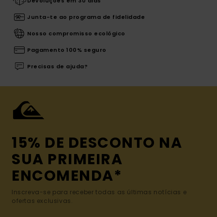
Devoluções em 30 dias
Junta-te ao programa de fidelidade
Nosso compromisso ecológico
Pagamento 100% seguro
Precisas de ajuda?
15% DE DESCONTO NA
SUA PRIMEIRA
ENCOMENDA*
Inscreva-se para receber todas as últimas notícias e
ofertas exclusivas.