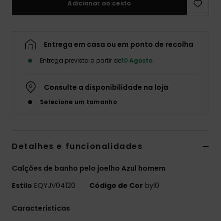
Adicionar ao cesto
Entrega em casa ou em ponto de recolha
Entrega prevista a partir de
10 Agosto
Consulte a disponibilidade na loja
Selecione um tamanho
Detalhes e funcionalidades
Calções de banho pelo joelho Azul homem
Estilo
EQYJV04120
Código de Cor
byl0
Características