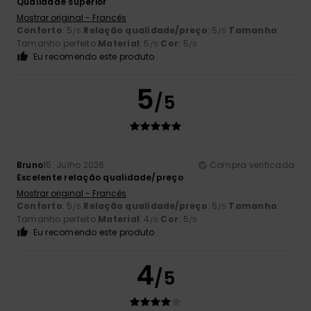
Qualidade superior
Mostrar original - Francês
Conforto
: 5
Relação qualidade/preço
: 5
Tamanho
:
/5
/5
Tamanho perfeito
Material
: 5
Cor
: 5
/5
/5
Eu recomendo este produto
5
/5
Bruno
15. Julho 2026
Compra verificada
Excelente relação qualidade/preço
Mostrar original - Francês
Conforto
: 5
Relação qualidade/preço
: 5
Tamanho
:
/5
/5
Tamanho perfeito
Material
: 4
Cor
: 5
/5
/5
Eu recomendo este produto
4
/5