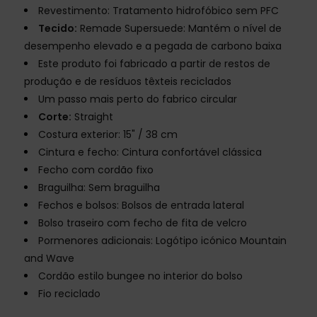
Revestimento: Tratamento hidrofóbico sem PFC
Tecido:
Remade Supersuede: Mantém o nível de
desempenho elevado e a pegada de carbono baixa
Este produto foi fabricado a partir de restos de
produção e de resíduos têxteis reciclados
Um passo mais perto do fabrico circular
Corte:
Straight
Costura exterior: 15" / 38 cm
Cintura e fecho: Cintura confortável clássica
Fecho com cordão fixo
Braguilha: Sem braguilha
Fechos e bolsos: Bolsos de entrada lateral
Bolso traseiro com fecho de fita de velcro
Pormenores adicionais: Logótipo icónico Mountain
and Wave
Cordão estilo bungee no interior do bolso
Fio reciclado