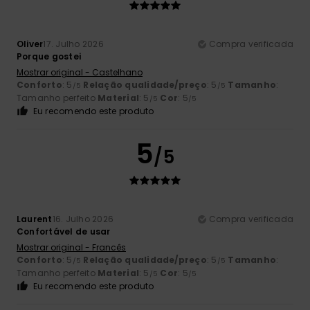
Oliver
17. Julho 2026
Compra verificada
Porque gostei
Mostrar original - Castelhano
Conforto
: 5
Relação qualidade/preço
: 5
Tamanho
:
/5
/5
Tamanho perfeito
Material
: 5
Cor
: 5
/5
/5
Eu recomendo este produto
5
/5
Laurent
16. Julho 2026
Compra verificada
Confortável de usar
Mostrar original - Francês
Conforto
: 5
Relação qualidade/preço
: 5
Tamanho
:
/5
/5
Tamanho perfeito
Material
: 5
Cor
: 5
/5
/5
Eu recomendo este produto