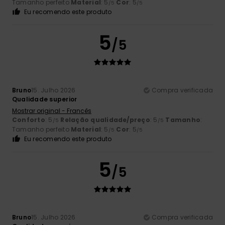
Tamanho perfeito
Material
: 5
Cor
: 5
/5
/5
Eu recomendo este produto
5
/5
Bruno
15. Julho 2026
Compra verificada
Qualidade superior
Mostrar original - Francês
Conforto
: 5
Relação qualidade/preço
: 5
Tamanho
:
/5
/5
Tamanho perfeito
Material
: 5
Cor
: 5
/5
/5
Eu recomendo este produto
5
/5
Bruno
15. Julho 2026
Compra verificada