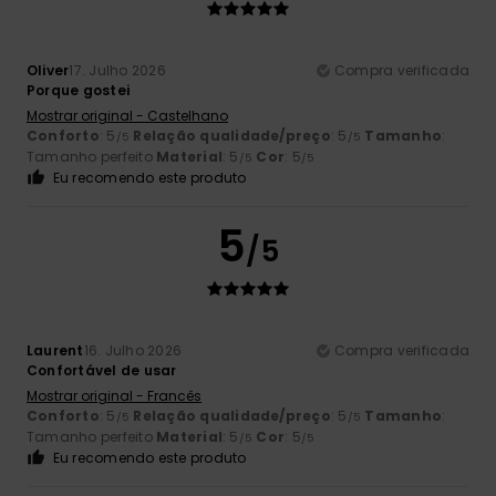
Oliver
17. Julho 2026
Compra verificada
Porque gostei
Mostrar original - Castelhano
Conforto
: 5
Relação qualidade/preço
: 5
Tamanho
:
/5
/5
Tamanho perfeito
Material
: 5
Cor
: 5
/5
/5
Eu recomendo este produto
5
/5
Laurent
16. Julho 2026
Compra verificada
Confortável de usar
Mostrar original - Francês
Conforto
: 5
Relação qualidade/preço
: 5
Tamanho
:
/5
/5
Tamanho perfeito
Material
: 5
Cor
: 5
/5
/5
Eu recomendo este produto