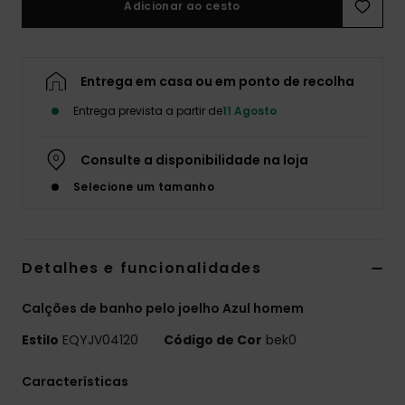
Adicionar ao cesto
Entrega em casa ou em ponto de recolha
Entrega prevista a partir de
11 Agosto
Consulte a disponibilidade na loja
Selecione um tamanho
Detalhes e funcionalidades
Calções de banho pelo joelho Azul homem
Estilo
EQYJV04120
Código de Cor
bek0
Características