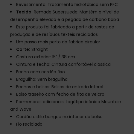
Revestimento: Tratamento hidrofóbico sem PFC
Tecido:
Remade Supersuede: Mantém o nível de
desempenho elevado e a pegada de carbono baixa
Este produto foi fabricado a partir de restos de
produção e de resíduos têxteis reciclados
Um passo mais perto do fabrico circular
Corte:
Straight
Costura exterior: 15" / 38 cm
Cintura e fecho: Cintura confortável clássica
Fecho com cordão fixo
Braguilha: Sem braguilha
Fechos e bolsos: Bolsos de entrada lateral
Bolso traseiro com fecho de fita de velcro
Pormenores adicionais: Logótipo icónico Mountain
and Wave
Cordão estilo bungee no interior do bolso
Fio reciclado