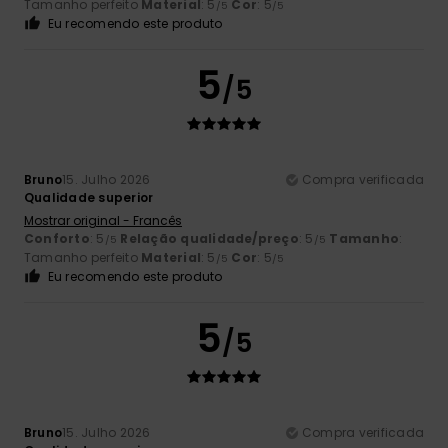
Tamanho perfeito
Material
: 5
Cor
: 5
/5
/5
Eu recomendo este produto
5
/5
Bruno
15. Julho 2026
Compra verificada
Qualidade superior
Mostrar original - Francês
Conforto
: 5
Relação qualidade/preço
: 5
Tamanho
:
/5
/5
Tamanho perfeito
Material
: 5
Cor
: 5
/5
/5
Eu recomendo este produto
5
/5
Bruno
15. Julho 2026
Compra verificada