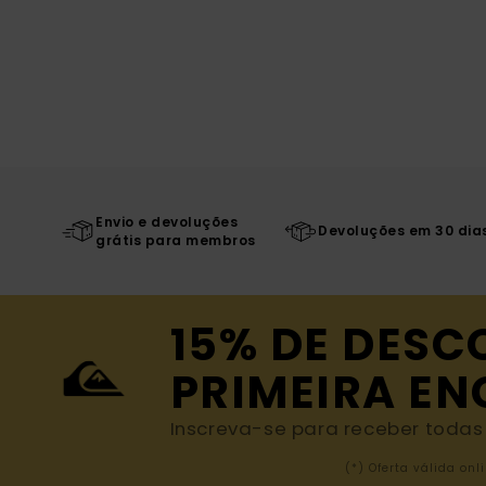
Envio e devoluções
Devoluções em 30 dia
grátis para membros
15% DE DESC
PRIMEIRA E
Inscreva-se para receber todas a
(*) Oferta válida o