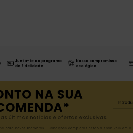
Junta-te ao programa
Nosso compromisso
s
de fidelidade
ecológico
ONTO NA SUA
NCOMENDA*
s últimas notícias e ofertas exclusivas.
nline para novos membros - Condições completas estão disponíveis em e