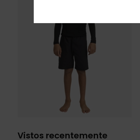
Vistos recentemente