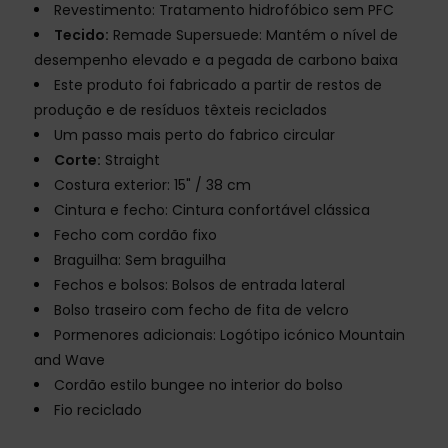
Revestimento: Tratamento hidrofóbico sem PFC
Tecido:
Remade Supersuede: Mantém o nível de
desempenho elevado e a pegada de carbono baixa
Este produto foi fabricado a partir de restos de
produção e de resíduos têxteis reciclados
Um passo mais perto do fabrico circular
Corte:
Straight
Costura exterior: 15" / 38 cm
Cintura e fecho: Cintura confortável clássica
Fecho com cordão fixo
Braguilha: Sem braguilha
Fechos e bolsos: Bolsos de entrada lateral
Bolso traseiro com fecho de fita de velcro
Pormenores adicionais: Logótipo icónico Mountain
and Wave
Cordão estilo bungee no interior do bolso
Fio reciclado