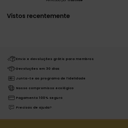
Verificado por
TrustVille
Vistos recentemente
Envio e devoluções grátis para membros
Devoluções em 30 dias
Junta-te ao programa de fidelidade
Nosso compromisso ecológico
Pagamento 100% seguro
Precisas de ajuda?