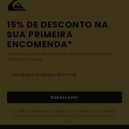
15% DE DESCONTO NA
SUA PRIMEIRA
ENCOMENDA*
Inscreva-se para receber todas as últimas notícias e
ofertas exclusivas.
Subscrever
(*) Oferta válida online para novos membros - Condições
completas estão disponíveis em e-mail de boas-vindas