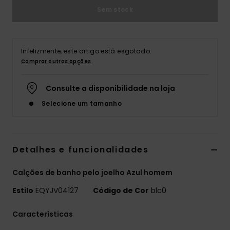
Sem stock
Infelizmente, este artigo está esgotado.
Comprar outras opções
Consulte a disponibilidade na loja
Selecione um tamanho
Detalhes e funcionalidades
Calções de banho pelo joelho Azul homem
Estilo
EQYJV04127
Código de Cor
blc0
Características