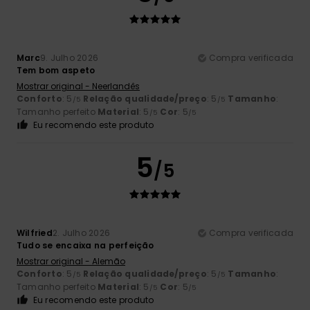
Marc
9. Julho 2026
Compra verificada
Tem bom aspeto
Mostrar original - Neerlandês
Conforto
: 5
Relação qualidade/preço
: 5
Tamanho
:
/5
/5
Tamanho perfeito
Material
: 5
Cor
: 5
/5
/5
Eu recomendo este produto
5
/5
Wilfried
2. Julho 2026
Compra verificada
Tudo se encaixa na perfeição
Mostrar original - Alemão
Conforto
: 5
Relação qualidade/preço
: 5
Tamanho
:
/5
/5
Tamanho perfeito
Material
: 5
Cor
: 5
/5
/5
Eu recomendo este produto