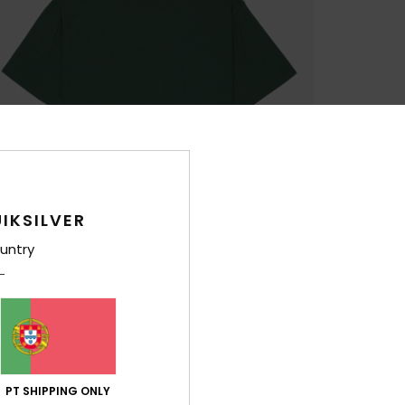
IKSILVER
untry
PT SHIPPING ONLY