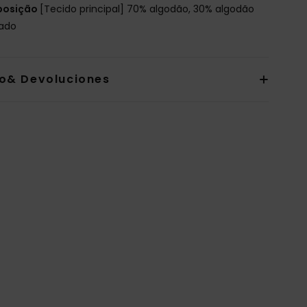
osição
[Tecido principal] 70% algodão, 30% algodão
lado
io& Devoluciones