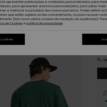
ra te apresentar publicações e conteúdos personalizados; para medi
eúdo; para apresentar anúncios personalizados; para saber mais 
Fo
Cor
lver e melhorar os produtos dos nossos parceiros. Podes definir as 
okies que estão sujeitos ao teu consentimento, ou para recusar coo
ntimento (tais como certos cookies de medição de audiências). Par
tica de Cookies
e
política de privacidade
 cookies
Ace
X
Ve