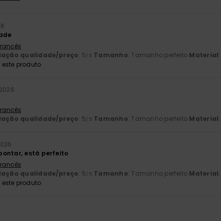
26
dade
 Francês
lação qualidade/preço
: 5
Tamanho
: Tamanho perfeito
Material
/5
este produto
 2026
 Francês
lação qualidade/preço
: 5
Tamanho
: Tamanho perfeito
Material
/5
2026
ontar, está perfeito
 Francês
lação qualidade/preço
: 5
Tamanho
: Tamanho perfeito
Material
/5
este produto