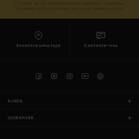
(*) Oferta válida online para novos membros - Condições
completas estão disponíveis em e-mail de boas-vindas
Encontre uma loja
Contacte-nos
AJUDA
QUIKSILVER