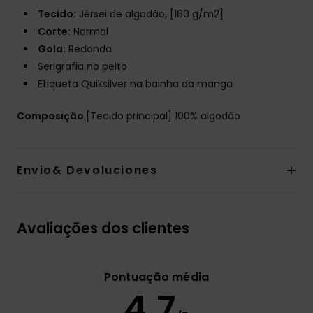
Tecido:
Jérsei de algodão, [160 g/m2]
Corte:
Normal
Gola:
Redonda
Serigrafia no peito
Etiqueta Quiksilver na bainha da manga
Composição
[Tecido principal] 100% algodão
Envio& Devoluciones
Avaliações dos clientes
Pontuação média
4.7