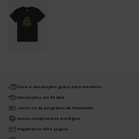
Envio e devoluções grátis para membros
Devoluções em 30 dias
Junta-te ao programa de fidelidade
Nosso compromisso ecológico
Pagamento 100% seguro