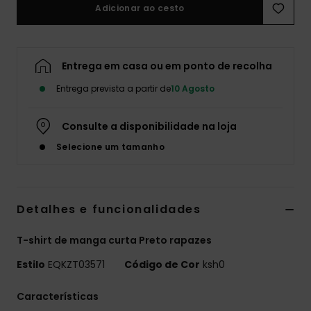
Adicionar ao cesto
Entrega em casa ou em ponto de recolha
Entrega prevista a partir de
10 Agosto
Consulte a disponibilidade na loja
Selecione um tamanho
Detalhes e funcionalidades
T-shirt de manga curta Preto rapazes
Estilo
EQKZT03571
Código de Cor
ksh0
Características