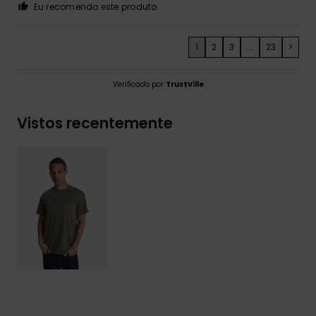
Eu recomendo este produto
1
2
3
...
23
>
Verificado por
TrustVille
Vistos recentemente