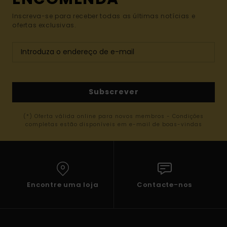
Inscreva-se para receber todas as últimas notícias e
ofertas exclusivas.
Subscrever
(*) Oferta válida online para novos membros - Condições
completas estão disponíveis em e-mail de boas-vindas
Encontre uma loja
Contacte-nos