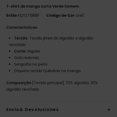
T-shirt de manga curta Verde homem
Estilo
EQYZT08181
Código de Cor
cre0
Características
Tecido:
Tecido jérsei de algodão e algodão
reciclado
Corte:
regular
Gola redonda
Serigrafia no peito
Etiqueta tecida Quiksilver na manga.
Composição
[Tecido principal] 70% algodão, 30%
algodão reciclado
Envio& Devoluciones