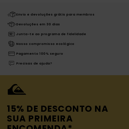
Envio e devoluções grátis para membros
Devoluções em 30 dias
Junta-te ao programa de fidelidade
Nosso compromisso ecológico
Pagamento 100% seguro
Precisas de ajuda?
15% DE DESCONTO NA
SUA PRIMEIRA
ENCOMENDA*