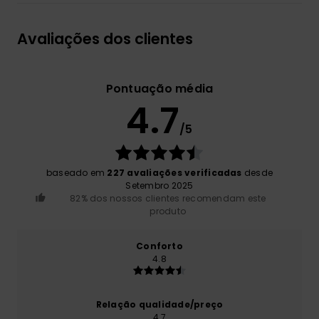
Avaliações dos clientes
Pontuação média
4.7
/5
baseado em
227 avaliações verificadas
desde
Setembro 2025
82% dos nossos clientes recomendam este
produto
Conforto
4.8
Relação qualidade/preço
4.7