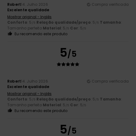
Robert
14. Julho 2026
Compra verificada
Excelente qualidade
Mostrar original - Inglês
Conforto
: 5
Relação qualidade/preço
: 5
Tamanho
:
/5
/5
Tamanho perfeito
Material
: 5
Cor
: 5
/5
/5
Eu recomendo este produto
5
/5
Robert
14. Julho 2026
Compra verificada
Excelente qualidade
Mostrar original - Inglês
Conforto
: 5
Relação qualidade/preço
: 5
Tamanho
:
/5
/5
Tamanho perfeito
Material
: 5
Cor
: 5
/5
/5
Eu recomendo este produto
5
/5