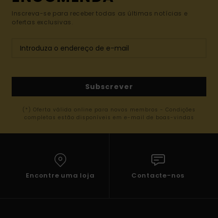
Inscreva-se para receber todas as últimas notícias e
ofertas exclusivas.
Subscrever
(*) Oferta válida online para novos membros - Condições
completas estão disponíveis em e-mail de boas-vindas
Encontre uma loja
Contacte-nos