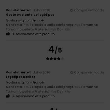
Van elstraete
13. Julho 2026
Compra verificada
Gosto bastante de logótipos
Mostrar original - Francês
Conforto
: 4
Relação qualidade/preço
: 4
Tamanho
:
/5
/5
Tamanho perfeito
Material
: 4
Cor
: 4
/5
/5
Eu recomendo este produto
4
/5
Van elstraete
13. Julho 2026
Compra verificada
Logótipos bonitos
Mostrar original - Francês
Conforto
: 4
Relação qualidade/preço
: 4
Tamanho
:
/5
/5
Tamanho perfeito
Material
: 4
Cor
: 4
/5
/5
Eu recomendo este produto