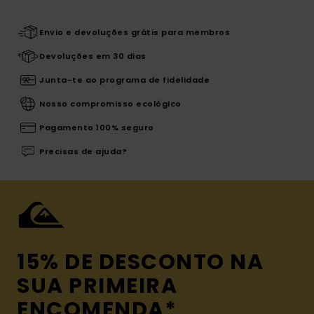
Envio e devoluções grátis para membros
Devoluções em 30 dias
Junta-te ao programa de fidelidade
Nosso compromisso ecológico
Pagamento 100% seguro
Precisas de ajuda?
15% DE DESCONTO NA
SUA PRIMEIRA
ENCOMENDA*