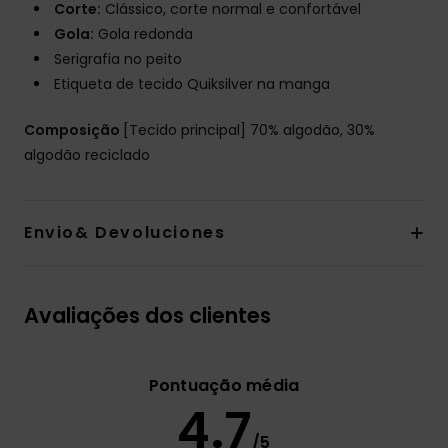
Corte:
Clássico, corte normal e confortável
Gola:
Gola redonda
Serigrafia no peito
Etiqueta de tecido Quiksilver na manga
Composição
[Tecido principal] 70% algodão, 30%
algodão reciclado
Envio& Devoluciones
Avaliações dos clientes
Pontuação média
4.7
/5