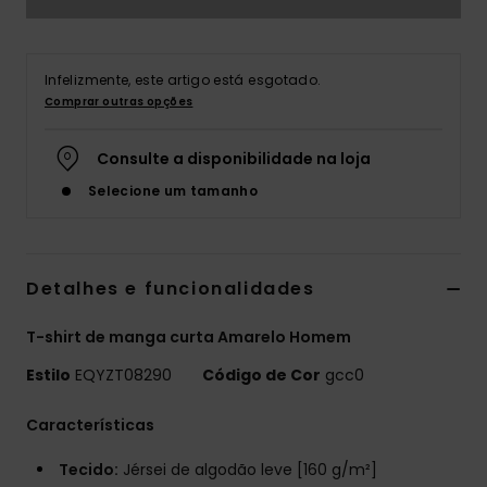
Infelizmente, este artigo está esgotado.
Comprar outras opções
Consulte a disponibilidade na loja
Selecione um tamanho
Detalhes e funcionalidades
T-shirt de manga curta Amarelo Homem
Estilo
EQYZT08290
Código de Cor
gcc0
Características
Tecido:
Jérsei de algodão leve [160 g/m²]