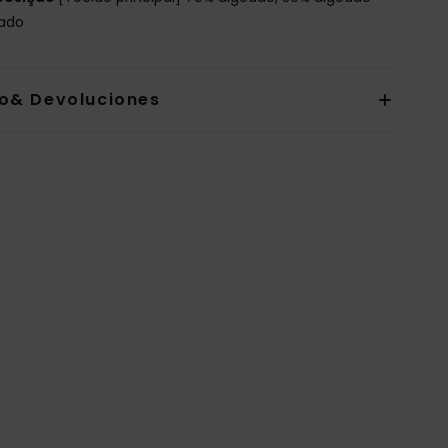
lado
io& Devoluciones