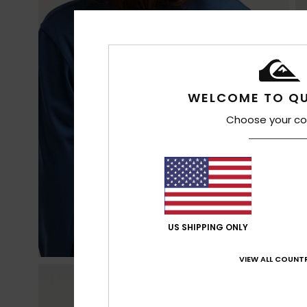
WELCOME TO QU
Choose your co
US SHIPPING ONLY
VIEW ALL COUNTR