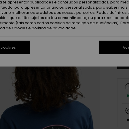
ra te apresentar publicações e conteúdos personalizados; para medi
eúdo; para apresentar anúncios personalizados; para saber mais 
lver e melhorar os produtos dos nossos parceiros. Podes definir as 
okies que estão sujeitos ao teu consentimento, ou para recusar coo
ntimento (tais como certos cookies de medição de audiências). Par
tica de Cookies
e
política de privacidade
8
Ve
 cookies
Ace