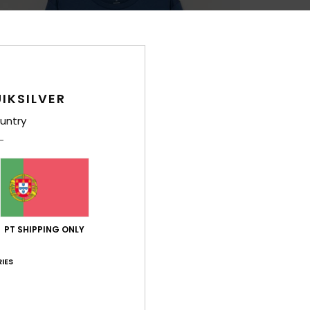
IKSILVER
untry
PT SHIPPING ONLY
IES