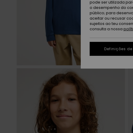
pode ser utilizada pa
o desempenho do cont
público; para desenvo
aceitar ou recusar co
sujeitos ao teu conse
consulta a nossa
polí
Definições de